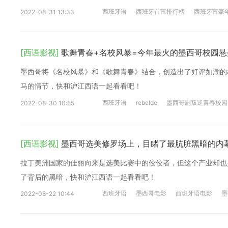
西班牙语
西班牙首富排行榜
西班牙富豪
2022-08-31 13:33
[西语影视]
歌舞青春+名校风暴=今年最火的墨西哥校园悬
墨西哥将《名校风暴》和《歌舞青春》结合，创造出了好评如潮的
马的情节，快和沪江西语一起看看吧！
西班牙语
rebelde
墨西哥剧叛逆青春校园
2022-08-30 10:55
[西语影视]
墨西哥选美修罗场上，目睹了最肮脏黑暗的内
拉丁美洲国家的佳丽向来是选美比赛中的佼佼者，但这个产业却也
了背后的黑暗，快和沪江西语一起看看吧！
西班牙语
墨西哥电影
西班牙语电影
墨
2022-08-22 10:44