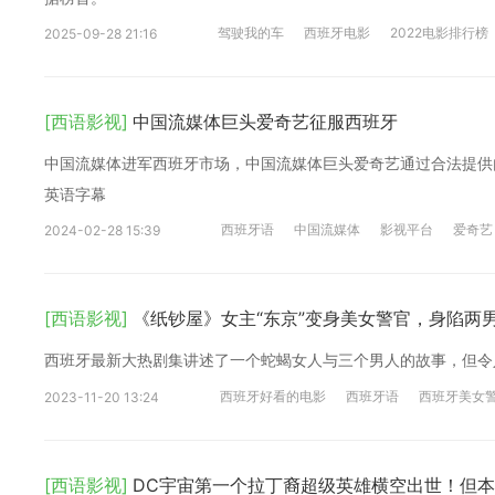
驾驶我的车
西班牙电影
2022电影排行榜
2025-09-28 21:16
[西语影视]
中国流媒体巨头爱奇艺征服西班牙
中国流媒体进军西班牙市场，中国流媒体巨头爱奇艺通过合法提供
英语字幕
西班牙语
中国流媒体
影视平台
爱奇艺
2024-02-28 15:39
[西语影视]
《纸钞屋》女主“东京”变身美女警官，身陷两
西班牙最新大热剧集讲述了一个蛇蝎女人与三个男人的故事，但令
西班牙好看的电影
西班牙语
西班牙美女
2023-11-20 13:24
[西语影视]
DC宇宙第一个拉丁裔超级英雄横空出世！但