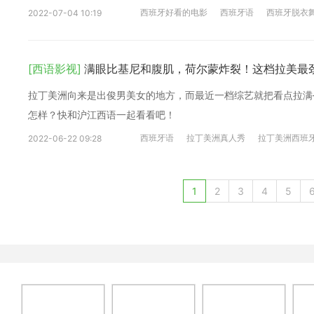
西班牙好看的电影
西班牙语
西班牙脱衣
2022-07-04 10:19
[西语影视]
满眼比基尼和腹肌，荷尔蒙炸裂！这档拉美最
拉丁美洲向来是出俊男美女的地方，而最近一档综艺就把看点拉满
怎样？快和沪江西语一起看看吧！
西班牙语
拉丁美洲真人秀
拉丁美洲西班
2022-06-22 09:28
1
2
3
4
5