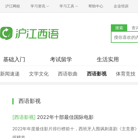
沪江网校
学习资讯
学习工具
帮助中心
企业培训
搜索
查
基础入门
考试留学
生活实用
新闻速递
文学文化
西语歌曲
西语影视
体育竞技
西语影视
[西语影视]
2022年十部最佳国际电影
2022年年度最佳影片排行榜前十，西班牙入围讽刺喜剧《主竞赛
据榜首。