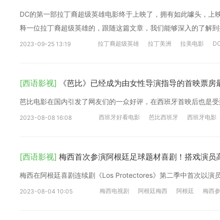
DC的第一部拉丁裔超级英雄电影终于上映了，拥有如此噱头，上
释一位拉丁裔超级英雄的，跟随这篇文章，我们能够深入的了解到
拉丁裔超级英雄
拉丁美洲
拉美电影
D
2023-09-25 13:19
[西语影视]
《芭比》已经成为由女性导演指导的首映票房
芭比电影在国内引发了网友们的一众好评，在西班牙首映后也是受
西班牙好看电影
芭比西班牙
西班牙电影
2023-08-08 16:08
[西语影视]
梅西首次参演阿根廷足球题材喜剧！搭戏演员
梅西在阿根廷喜剧连续剧《Los Protectores》第二季中首次
梅西电视剧
阿根廷梅西
阿根廷
梅西
2023-08-04 10:05