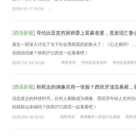
女政客神秘视频泄露
西班牙女政客私密视频
2022-10-17 10:33
[西语影视]
哥伦比亚贫穷厨师爱上富豪老婆，竟发现亡妻
最近一部深入讨论了当下社会黑暗面的剧集火了：《心之烙印》，
却因此结缘？快和沪江西语一起看看吧！
西班牙语
哥伦比亚安全吗
哥伦比亚西班
2022-10-04 10:30
[西语影视]
和死去的偶像共用一张脸？西班牙顶流暴毙，
信息发达的科技时代，任何人都能成为偶像。西班牙年轻人也对自
的就那么幸福吗？快和沪江西语一起看看吧！
西班牙语
和偶像长一样是什么体验
西班
2022-09-18 10:13