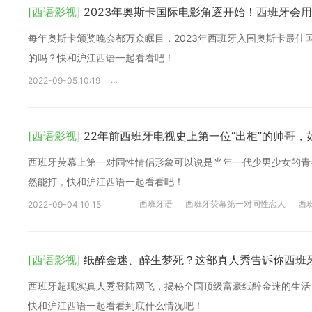
[西语影视]
2023年奥斯卡国际电影角逐开始！西班牙会
每年奥斯卡颁奖晚会都万众瞩目，2023年西班牙入围奥斯卡最佳
的吗？快和沪江西语一起看看吧！
西班牙语
好看的西班牙语电影
奥斯卡奖
2022-09-05 10:19
[西语影视]
22年前西班牙电视史上第一位“出柜”的帅哥
西班牙荧幕上第一对同性情侣形象可以说是当年一代少男少女的青
然能打，快和沪江西语一起看看吧！
西班牙语
西班牙荧幕第一对同性恋人
西
2022-09-04 10:15
[西语影视]
纸醉金迷、醉生梦死？这部真人秀告诉你西班
西班牙超现实真人秀登陆网飞，揭秘全国顶级富豪纸醉金迷的生活
快和沪江西语一起看看到底什么情况吧！