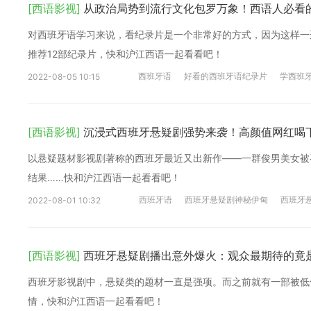
[西语影视]
从政治局势到流行文化包罗万象！西语人必看的
对西班牙语学习来说，看纪录片是一个非常好的方式，因为这样一
推荐12部纪录片，快和沪江西语一起看看吧！
西班牙语
好看的西班牙语纪录片
学西班
2022-08-05 10:15
[西语影视]
沉浸式西班牙悬疑剧强势来袭！高颜值网红喝
以悬疑题材影视剧著称的西班牙最近又出新作——一群俊男美女被
结果……快和沪江西语一起看看吧！
西班牙语
西班牙悬疑剧神秘伊甸
西班牙
2022-08-01 10:32
[西语影视]
西班牙悬疑剧播出意外爆火：观众最期待的竟
西班牙影视剧中，悬疑类的题材一直是强项。而之前就有一部被低
情，快和沪江西语一起看看吧！