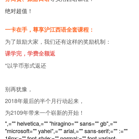
绝对超值！
一卡在手，尊享沪江西语全套课程：
为了鼓励大家，我们还有这样的奖励机制：
课学完，学费全额返
*以学币形式返还
别再犹豫，
2018年最后的半个月行动起来，
为2109年带来一个崭新的开始！
",="" helvetica,="" "hiragino="" sans="" gb",=""
"microsoft="" yahei",="" arial,="" sans-serif;="" :=""
16px;="" font-style:="" normal;="" font-variant-