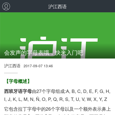
沪江西语
会发声的字母表哦，快来入门吧
沪江西语
2017-09-07 13:46
【字母概述】
由27个字母组成:A, B, C, D, E, F, G, H,
西班牙语字母
I, J, K, L, M, N, Ñ, O, P, Q, R, S, T, U, V, W, X, Y, Z
它包含拉丁字母中的26个字母以及一个额外表示鼻上