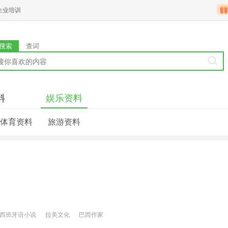
企业培训
搜索
查词
料
娱乐资料
体育资料
旅游资料
西班牙语小说
拉美文化
巴西作家