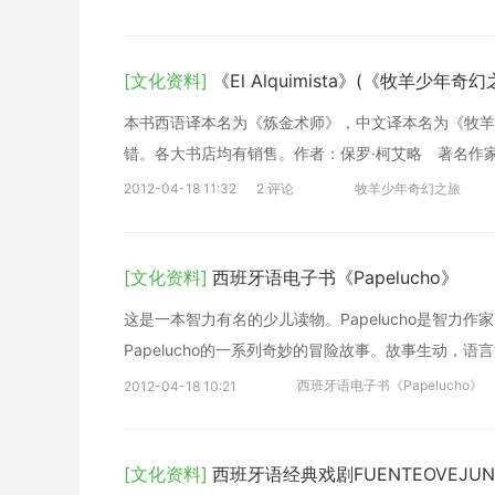
Picchu）的十二个字母、乃至一天的十二小时和一
[文化资料]
《El Alquimista》(《牧羊少年奇
本书西语译本名为《炼金术师》，中文译本名为《牧羊
错。各大书店均有销售。作者：保罗·柯艾略 著名作家
2012-04-18 11:32
2 评论
牧羊少年奇幻之旅
[文化资料]
西班牙语电子书《Papelucho》
这是一本智力有名的少儿读物。Papelucho是智力作家
Papelucho的一系列奇妙的冒险故事。故事生动，
西班牙语电子书《Papelucho》
2012-04-18 10:21
[文化资料]
西班牙语经典戏剧FUENTEOVEJU