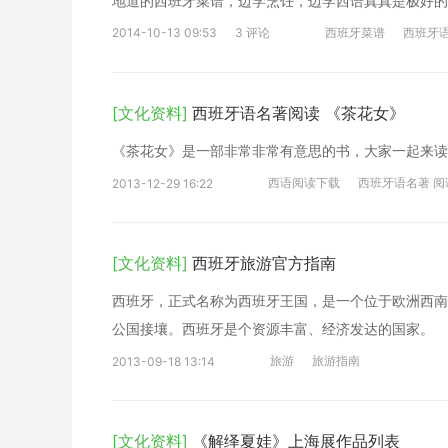
地道的西班牙菜谱，边学烹饪，边学西语真真是极好的
2014-10-13 09:53
3 评论
西班牙菜谱
西班牙
[文化资料]
西班牙语名著阅读 《茶花女》
《茶花女》是一部非常非常有意思的书，大家一起来读读
西语阅读下载
西班牙语名著 阅
2013-12-29 16:22
[文化资料]
西班牙旅游官方指南
西班牙，正式名称为西班牙王国，是一个位于欧洲西南
公国接壤。西班牙是个资源丰富、经济发达的国家。
旅游
旅游指南
2013-09-18 13:14
[文化资料]
《解绎夏娃》上海展作品列表