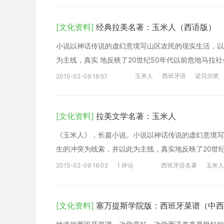
[文化资料]
经典拉美名著：玉米人（西语版）
小说以神话传说的虚幻意境写山区农民的现实生活，以
为主线，真实 地反映了20世纪50年代以前危地马拉社
玉米人
西班牙语
诺贝尔奖
2015-02-09 16:57
[文化资料]
拉美文学名著：玉米人
《玉米人》，长篇小说。小说以神话传说的虚幻意境写
生的冲突为线索，并以此为主线，真实地反映了20世纪
2015-02-09 16:02
1 评论
西班牙语名著
玉米人
[文化资料]
塞万提斯学院版：西班牙菜谱（中西