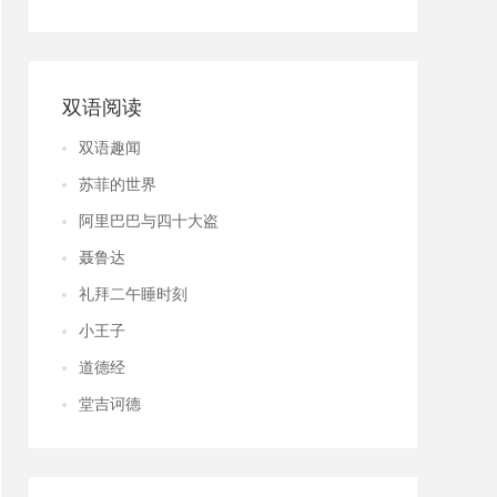
双语阅读
双语趣闻
苏菲的世界
阿里巴巴与四十大盗
聂鲁达
礼拜二午睡时刻
小王子
道德经
堂吉诃德