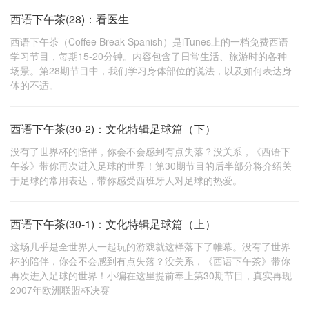
西语下午茶(28)：看医生
西语下午茶（Coffee Break Spanish）是iTunes上的一档免费西语
学习节目，每期15-20分钟。内容包含了日常生活、旅游时的各种
场景。第28期节目中，我们学习身体部位的说法，以及如何表达身
体的不适。
西语下午茶(30-2)：文化特辑足球篇（下）
没有了世界杯的陪伴，你会不会感到有点失落？没关系，《西语下
午茶》带你再次进入足球的世界！第30期节目的后半部分将介绍关
于足球的常用表达，带你感受西班牙人对足球的热爱。
西语下午茶(30-1)：文化特辑足球篇（上）
这场几乎是全世界人一起玩的游戏就这样落下了帷幕。没有了世界
杯的陪伴，你会不会感到有点失落？没关系，《西语下午茶》带你
再次进入足球的世界！小编在这里提前奉上第30期节目，真实再现
2007年欧洲联盟杯决赛