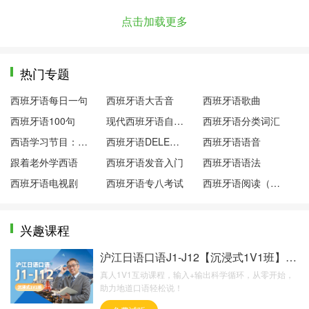
点击加载更多
热门专题
西班牙语每日一句
西班牙语大舌音
西班牙语歌曲
西班牙语100句
现代西班牙语自学笔记
西班牙语分类词汇
西语学习节目：西语下午茶
西班牙语DELE考试
西班牙语语音
跟着老外学西语
西班牙语发音入门
西班牙语语法
西班牙语电视剧
西班牙语专八考试
西班牙语阅读（双语）
兴趣课程
沪江日语口语J1-J12【沉浸式1V1班】超值版
真人1V1互动课程，输入+输出科学循环，从零开始，
助力地道口语轻松说！