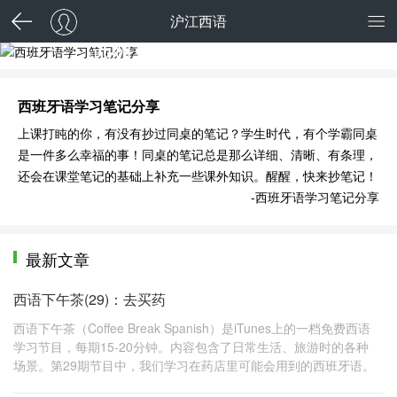
沪江西语
西班牙语学习笔记分享
西班牙语学习笔记分享
上课打盹的你，有没有抄过同桌的笔记？学生时代，有个学霸同桌
是一件多么幸福的事！同桌的笔记总是那么详细、清晰、有条理，
还会在课堂笔记的基础上补充一些课外知识。醒醒，快来抄笔记！
-西班牙语学习笔记分享
最新文章
西语下午茶(29)：去买药
西语下午茶（Coffee Break Spanish）是iTunes上的一档免费西语
学习节目，每期15-20分钟。内容包含了日常生活、旅游时的各种
场景。第29期节目中，我们学习在药店里可能会用到的西班牙语。