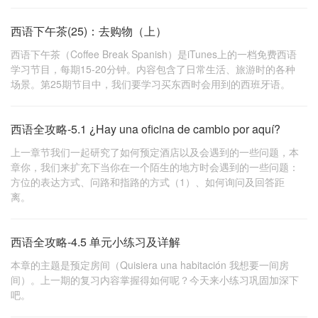
西语下午茶(25)：去购物（上）
西语下午茶（Coffee Break Spanish）是iTunes上的一档免费西语
学习节目，每期15-20分钟。内容包含了日常生活、旅游时的各种
场景。第25期节目中，我们要学习买东西时会用到的西班牙语。
西语全攻略-5.1 ¿Hay una oficina de cambio por aquí?
上一章节我们一起研究了如何预定酒店以及会遇到的一些问题，本
章你，我们来扩充下当你在一个陌生的地方时会遇到的一些问题：
方位的表达方式、问路和指路的方式（1）、如何询问及回答距
离。
西语全攻略-4.5 单元小练习及详解
本章的主题是预定房间（Quisiera una habitación 我想要一间房
间）。上一期的复习内容掌握得如何呢？今天来小练习巩固加深下
吧。