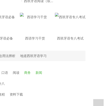
西班牙语阅读（双语）
牙语必备
西语学习干货
西班牙语专八考试
达用法辨析
地道西班牙语学习
口语
阅读
商务
新闻
专八
频教程
资料下载