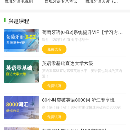
西班牙语电视剧
西班牙语专八考试
西班牙语阅读（双语）
兴趣课程
葡萄牙语(0-B2)系统提升VIP【学习方案定制】
课件+120节1V1直播 学练结合
免费试听
英语零基础直达大学六级
英语零基础直达高级英语水平，英语盲也能成为英语
通！
免费试听
80小时突破英语8000词 沪江专享班
多！快！好！省！ 80小时带你快速突破英语8000词！
免费试听