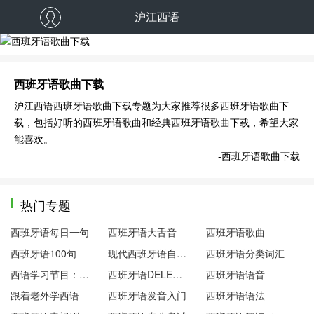
沪江西语
西班牙语歌曲下载
西班牙语歌曲下载
沪江西语西班牙语歌曲下载专题为大家推荐很多西班牙语歌曲下
载，包括好听的西班牙语歌曲和经典西班牙语歌曲下载，希望大家
能喜欢。
-西班牙语歌曲下载
热门专题
西班牙语每日一句
西班牙语大舌音
西班牙语歌曲
西班牙语100句
现代西班牙语自学笔记
西班牙语分类词汇
西语学习节目：西语下午茶
西班牙语DELE考试
西班牙语语音
跟着老外学西语
西班牙语发音入门
西班牙语语法