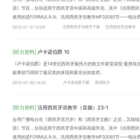
语》节目，分别适用于西班牙语中级和高级学员。其中《活用西班牙语
使用的是FORMULA III。活用西班牙语教学MP3共80节——电
活用西班牙语教学下载
活用西班牙语教学
2013-01-31 10:00
[听力资料]
卢卡诺伯爵 10
《卢卡诺伯爵》是14世纪西班牙最伟大的散文作家堂胡安·曼努埃
叙事技巧得到了最完美的体现和最充分的发挥。
卢卡诺伯爵下载
西语听力
2013-01-30 14:00
[听力资料]
活用西班牙语教学（音频）23-1
台湾广播电台在《西班牙语万岁》和《西班牙文酷》之后，又陆续
语》节目，分别适用于西班牙语中级和高级学员。其中《活用西班牙语
使用的是FORMULA III。活用西班牙语教学MP3共80节——电