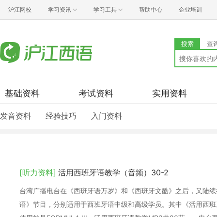
沪江网校
学习资讯
学习工具
帮助中心
企业培训
搜索
查
基础资料
考试资料
实用资料
发音资料
经验技巧
入门资料
[听力资料]
活用西班牙语教学（音频）30-2
台湾广播电台在《西班牙语万岁》和《西班牙文酷》之后，又陆续
语》节目，分别适用于西班牙语中级和高级学员。其中《活用西班牙语