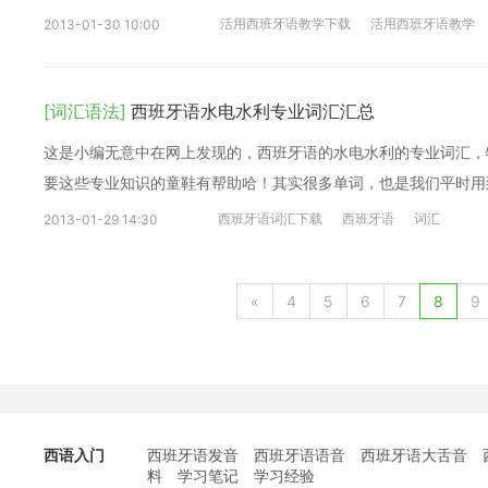
活用西班牙语教学下载
活用西班牙语教学
2013-01-30 10:00
[词汇语法]
西班牙语水电水利专业词汇汇总
这是小编无意中在网上发现的，西班牙语的水电水利的专业词汇，
要这些专业知识的童鞋有帮助哈！其实很多单词，也是我们平时用
西班牙语词汇下载
西班牙语
词汇
2013-01-29 14:30
«
4
5
6
7
8
9
西语入门
西班牙语发音
西班牙语语音
西班牙语大舌音
料
学习笔记
学习经验