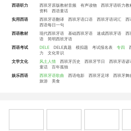
西语听力
西班牙原版教材音频
有声读物
西班牙语听力教
资料
西语童话
实用西语
西班牙语翻译
西班牙语口语
西班牙语词汇
西
西语每日一句
西语教材
现代西班牙语
基础西班牙语
速成西班牙语
西
语
简明西班牙语
西语考试
DELE
DELE真题
模拟题
考试报名表
专四
力
文化常识
文学文化
风土人情
西班牙历史
西班牙节日
西班牙语谚
童话
百年孤独
娱乐西语
西班牙语歌曲
西语电影
西班牙足球
西班牙舞
旅游
美食