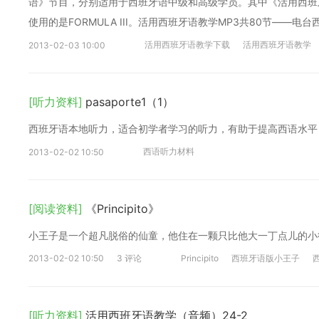
语》节目，分别适用于西班牙语中级和高级学员。其中《活用西班牙语
使用的是FORMULA III。活用西班牙语教学MP3共80节——电
活用西班牙语教学下载
活用西班牙语教学
2013-02-03 10:00
[听力资料]
pasaporte1（1）
西班牙语本地听力，适合初学者学习的听力，有助于提高西语水平
西语听力材料
2013-02-02 10:50
[阅读资料]
《Principito》
小王子是一个超凡脱俗的仙童，他住在一颗只比他大一丁点儿的小
2013-02-02 10:50
3 评论
Principito
西班牙语版小王子
[听力资料]
活用西班牙语教学（音频）24-2