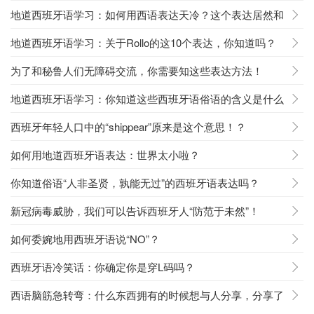
地道西班牙语学习：如何用西语表达天冷？这个表达居然和
企鹅有关！
地道西班牙语学习：关于Rollo的这10个表达，你知道吗？
为了和秘鲁人们无障碍交流，你需要知这些表达方法！
地道西班牙语学习：你知道这些西班牙语俗语的含义是什么
吗？
西班牙年轻人口中的“shippear”原来是这个意思！？
如何用地道西班牙语表达：世界太小啦？
你知道俗语“人非圣贤，孰能无过”的西班牙语表达吗？
新冠病毒威胁，我们可以告诉西班牙人“防范于未然”！
如何委婉地用西班牙语说“NO”？
西班牙语冷笑话：你确定你是穿L码吗？
西语脑筋急转弯：什么东西拥有的时候想与人分享，分享了