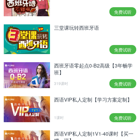
免费试听
三堂课玩转西班牙语
免费试听
西班牙语零起点0-B2高级【3年畅学
班】
319课时
免费试听
西语VIP私人定制【学习方案定制】
1课时
免费试听
西语VIP私人定制1V1-40课时【买一