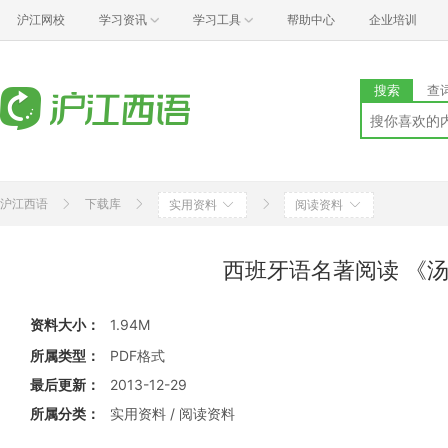
沪江网校
学习资讯
学习工具
帮助中心
企业培训
搜索
查
沪江西语
下载库
实用资料
阅读资料
西班牙语名著阅读 《
资料大小：
1.94M
所属类型：
PDF格式
最后更新：
2013-12-29
所属分类：
实用资料 / 阅读资料