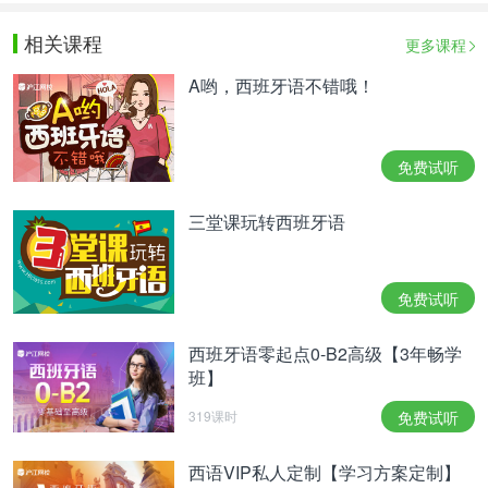
相关课程
更多课程
A哟，西班牙语不错哦！
免费试听
三堂课玩转西班牙语
免费试听
西班牙语零起点0-B2高级【3年畅学
班】
319课时
免费试听
西语VIP私人定制【学习方案定制】