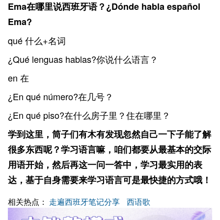
Ema在哪里说西班牙语？¿Dónde habla español
Ema?
qué 什么+名词
¿Qué lenguas hablas?你说什么语言？
en 在
¿En qué número?在几号？
¿En qué piso?在什么房子里？住在哪里？
学到这里，筒子们有木有发现忽然自己一下子能了解
很多东西呢？学习语言嘛，咱们都要从最基本的交际
用语开始，然后再这一问一答中，学习最实用的表
达，基于自身需要来学习语言可是最快捷的方式哦！
相关热点：
走遍西班牙笔记分享
西语歌