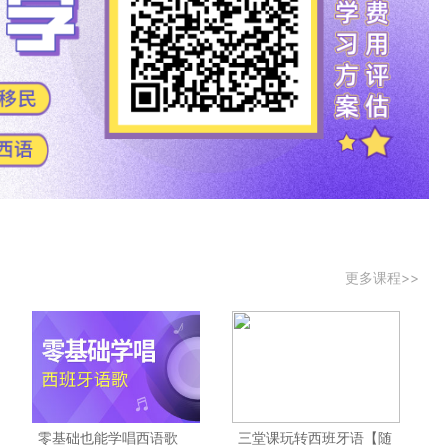
更多课程>>
零基础也能学唱西语歌
三堂课玩转西班牙语【随