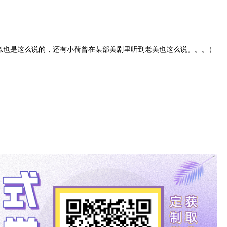
似也是这么说的，还有小荷曾在某部美剧里听到老美也这么说。。。）