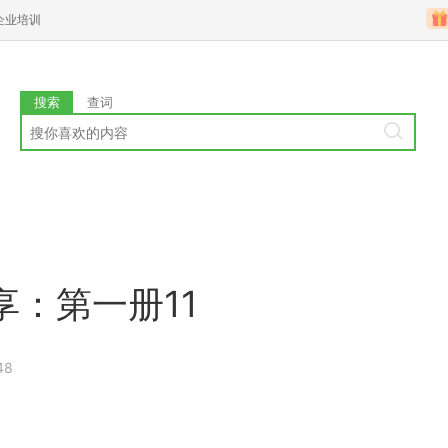
企业培训
搜索
查词
：第一册11
48