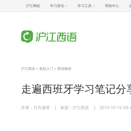
沪江网校
学习资讯
学习工具
帮助中心
沪江西语
>
基础入门
>
西语教程
走遍西班牙学习笔记分享
作者：月岛潇荷
来源：沪江西语
2013-10-15 09: