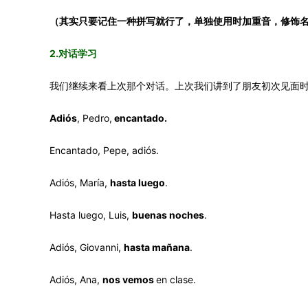
（其实只要记住一种拼写就行了，单独使用时加重音，修饰
2.对话学习
我们继续来看上次那个对话。上次我们讲到了朋友初次见面
Adiós
, Pedro,
encantado.
Encantado, Pepe, adiós.
Adiós, María,
hasta luego
.
Hasta luego, Luis,
buenas noches
.
Adiós, Giovanni,
hasta mañana
.
Adiós, Ana,
nos vemos
en clase.