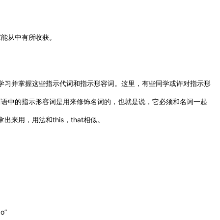
家能从中有所收获。
也需要学习并掌握这些指示代词和指示形容词。这里，有些同学或许对指示形
西语中的指示形容词是用来修饰名词的，也就是说，它必须和名词一起
出来用，用法和this，that相似。
o”