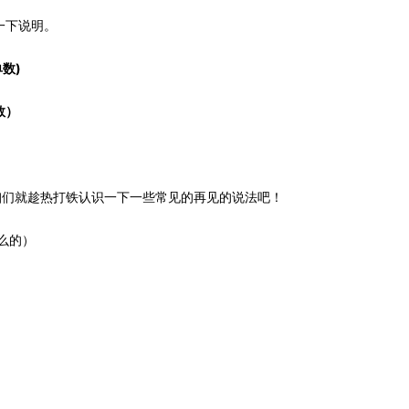
做一下说明。
单数)
数）
咱们就趁热打铁认识一下一些常见的再见的说法吧！
么的）