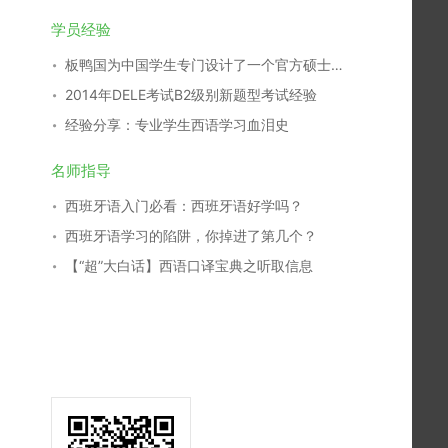
学员经验
板鸭国为中国学生专门设计了一个官方硕士专业
2014年DELE考试B2级别新题型考试经验
经验分享：专业学生西语学习血泪史
名师指导
西班牙语入门必看：西班牙语好学吗？
西班牙语学习的陷阱，你掉进了第几个？
【“超”大白话】西语口译宝典之听取信息