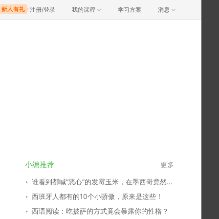
注册/登录
我的课程
学习方案
消息
小编推荐
更多
谁看到都喊“恶心”的发霉玉米，在墨西哥竟然是高档美食？
西班牙人都有的10个小骄傲，原来是这些！
西语阅读：吃披萨的方式竟会暴露你的性格？