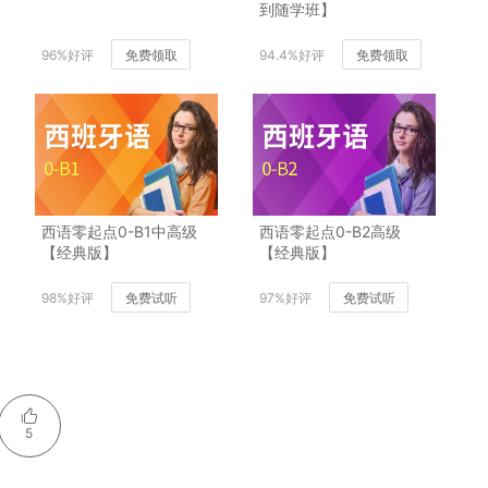
到随学班】
96%好评
免费领取
94.4%好评
免费领取
西语零起点0-B1中高级
西语零起点0-B2高级
【经典版】
【经典版】
98%好评
免费试听
97%好评
免费试听
5