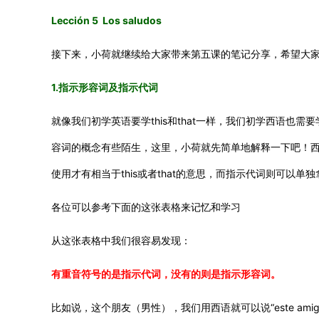
Lección 5 Los saludos
接下来，小荷就继续给大家带来第五课的笔记分享，希望大
1.指示形容词及指示代词
就像我们初学英语要学this和that一样，我们初学西语
容词的概念有些陌生，这里，小荷就先简单地解释一下吧！
使用才有相当于this或者that的意思，而指示代词则可以单独拿
各位可以参考下面的这张表格来记忆和学习
从这张表格中我们很容易发现：
有重音符号的是指示代词，没有的则是指示形容词。
比如说，这个朋友（男性），我们用西语就可以说“este amig