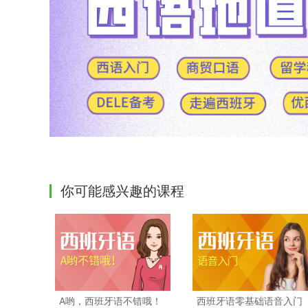
你可能感兴趣的课程
A哟，西班牙语不错哦！
西班牙语零基础语音入门