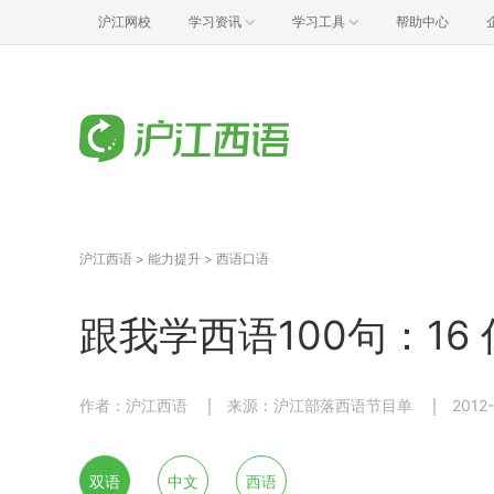
沪江网校
学习资讯
学习工具
帮助中心
沪江西语
>
能力提升
>
西语口语
跟我学西语100句：16
作者：沪江西语
来源：沪江部落西语节目单
2012-
双语
中文
西语