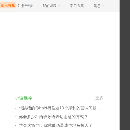
注册/登录
我的课程
学习方案
消息
小编推荐
更多
想跳槽的你hold得住这10个犀利的面试问题吗？
你会多少种西班牙语表达谢意的方式？
学会这19句，你就能伪装成危地马拉人了