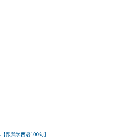
单【跟我学西语100句】