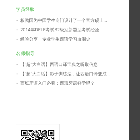
学员经验
板鸭国为中国学生专门设计了一个官方硕士专业
2014年DELE考试B2级别新题型考试经验
经验分享：专业学生西语学习血泪史
名师指导
【“超”大白话】西语口译宝典之听取信息
【“超”大白话】影子训练法，让西语口译变成条件反射！
西班牙语入门必看：西班牙语好学吗？