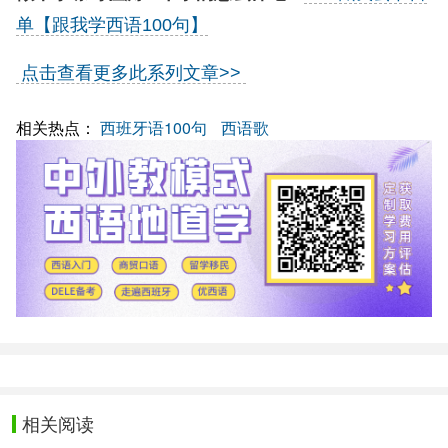
单【跟我学西语100句】
点击查看更多此系列文章>>
相关热点：
西班牙语100句
西语歌
相关阅读