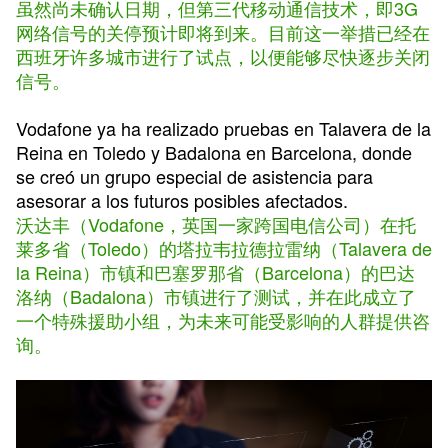
虽然尚未确认日期，但第三代移动通信技术，即3G
网络信号的关停预计即将到来。目前这一举措已经在
西班牙许多城市进行了试点，以便能够尽快逐步关闭
信号。
Vodafone ya ha realizado pruebas en Talavera de la
Reina en Toledo y Badalona en Barcelona, donde
se creó un grupo especial de asistencia para
asesorar a los futuros posibles afectados.
沃达丰（Vodafone，英国一家跨国电信公司）在托
莱多省（Toledo）的塔拉韦拉德拉雷纳（Talavera de
la Reina）市镇和巴塞罗那省（Barcelona）的巴达
洛纳（Badalona）市镇进行了测试，并在此成立了
一个特殊援助小组，为未来可能受影响的人群提供咨
询。