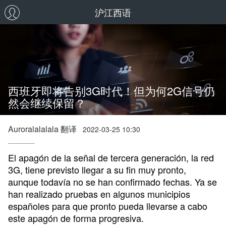
沪江西语
西班牙即将告别3G时代！但为何2G信号仍
然会继续保留？
Auroralalalala 翻译
2022-03-25 10:30
El apagón de la señal de tercera generación, la red
3G, tiene previsto llegar a su fin muy pronto,
aunque todavía no se han confirmado fechas. Ya se
han realizado pruebas en algunos municipios
españoles para que pronto pueda llevarse a cabo
este apagón de forma progresiva.