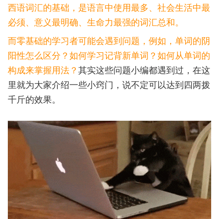
西语词汇的基础，是语言中使用最多、社会生活中最
必须、意义最明确、生命力最强的词汇总和。
而零基础的学习者可能会遇到问题，例如，单词的阴
阳性怎么区分？如何学习记背新单词？如何从单词的
构成来掌握用法？
其实这些问题小编都遇到过，在这
里就为大家介绍一些小窍门，说不定可以达到四两拨
千斤的效果。