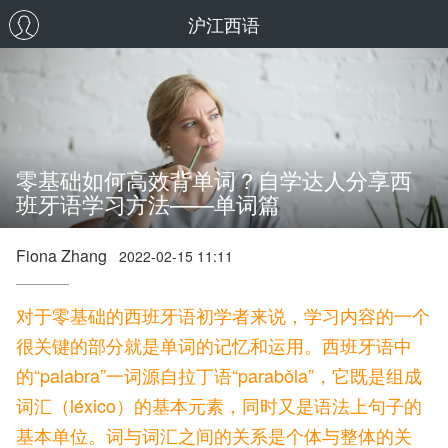
沪江西语
零基础如何高效背单词？自学达人分享西
班牙语学习方法——单词篇
Fiona Zhang
2022-02-15 11:11
对于零基础的西班牙语初学者来说，学习内容的一个
很关键的部分就是单词的记忆和运用。
西班牙语中
的“palabra”一词源自拉丁语“parabǒla”，它既是组成
词汇（léxico）的基本元素，同时又是语法上句子的
基本单位。词与词汇之间的关系是个体与整体的关