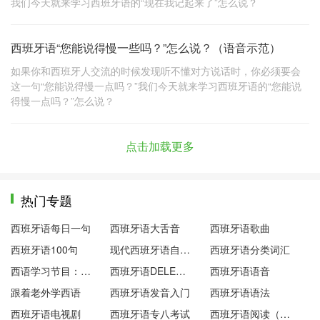
我们今天就来学习西班牙语的“现在我记起来了”怎么说？
西班牙语“您能说得慢一些吗？”怎么说？（语音示范）
如果你和西班牙人交流的时候发现听不懂对方说话时，你必须要会
这一句“您能说得慢一点吗？”我们今天就来学习西班牙语的“您能说
得慢一点吗？”怎么说？
点击加载更多
热门专题
西班牙语每日一句
西班牙语大舌音
西班牙语歌曲
西班牙语100句
现代西班牙语自学笔记
西班牙语分类词汇
西语学习节目：西语下午茶
西班牙语DELE考试
西班牙语语音
跟着老外学西语
西班牙语发音入门
西班牙语语法
西班牙语电视剧
西班牙语专八考试
西班牙语阅读（双语）