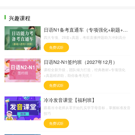
兴趣课程
日语N1备考直通车（专项强化+刷题+直播押题）
四大专项、28套+真题，考前直播押题助力冲刺高分
免费试听
日语N2-N1签约班（2027年12月）
课程全新升级，团队倾力打造，经典教材+专项强化
+真题精讲助，助你备考无忧！
免费试听
冷冷发音课堂【福利班】
跟着冷冷老师从零开始扎实学字母音标，掌握标准发音
技巧
免费试听