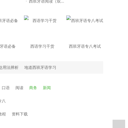
西班牙语阅读（双语）
牙语必备
西语学习干货
西班牙语专八考试
达用法辨析
地道西班牙语学习
口语
阅读
商务
新闻
专八
频教程
资料下载