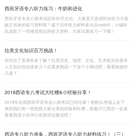
西班牙语专八听力练习：牛奶和进化
西班牙语专业八级考试还有30天左右，大家是不是感到在听力方面
缺乏有效的练习资料呢？鉴于历年听力材料多出自radio5，小编特
此选取了一些难度相近的听力资料，大家试着练习一下哦！
拉美文化知识百万挑战！
你对拉丁美洲有多了解？拉美历史、地理、文化、艺术相关的基本
人文知识你知道多少？赶紧来挑战一下这个小测试吧，看看能做对
几道？
2018西语专八考试大吐槽&小经验分享！
2018年全国西班牙语专业八级考试已经结束！刚刚从考场上走下
来的我们有一些想跟大家分享的经验和吐槽，跟着沪江西语一起来
看看西语小伙伴们有那些话要说吧！
西语专八听力准备，西班牙语专八听力材料练习！（三）