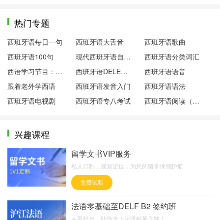
热门专题
西班牙语每日一句
西班牙语大舌音
西班牙语歌曲
西班牙语100句
现代西班牙语自学笔记
西班牙语分类词汇
西语学习节目：西语下午茶
西班牙语DELE考试
西班牙语语音
跟着老外学西语
西班牙语发音入门
西班牙语语法
西班牙语电视剧
西班牙语专八考试
西班牙语阅读（双语）
兴趣课程
留学文书VIP服务
私人订制，规划定位，为您的留学保驾护航
免费试听
法语零基础至DELF B2 签约班
从零起步，助你走上法语精英之路！