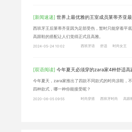
[新闻速递]
世界上最优雅的王室成员莱蒂齐亚最
西班牙王后莱蒂齐亚因为足部受伤，暂时只能穿着平底
高跟鞋的搭配让人们觉得正式且高雅。
西班牙语
舒适
时尚女王
2024-05-24 10:02
[双语阅读]
今年夏天必须穿的zara家4种舒适
今年夏天，zara家推出了四款不同款式的时尚凉鞋
四种款式，哪一种你能接受呢？
时尚穿搭
西班牙时尚
高跟
2020-06-05 09:55