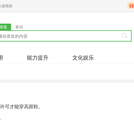
企业培训
搜索
查词
用
能力提升
文化娱乐
许可才能穿高跟鞋。
。