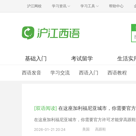
沪江网校
学习资讯
学习工具
帮助中心
基础入门
考试留学
生活实
西语发音
学习交流
西语入门
西语教程
[双语阅读]
在这座加利福尼亚城市，你需要官方
在这座加利福尼亚城市，你需要官方许可才能穿高跟鞋
美国
高跟鞋
2026-01-21 20:24