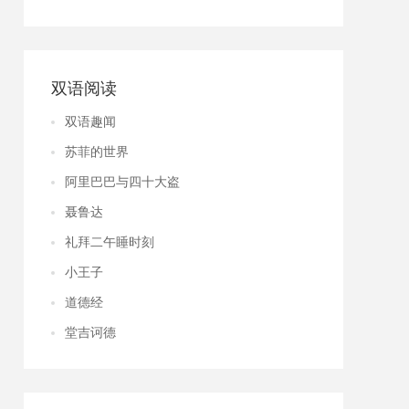
双语阅读
双语趣闻
苏菲的世界
阿里巴巴与四十大盗
聂鲁达
礼拜二午睡时刻
小王子
道德经
堂吉诃德