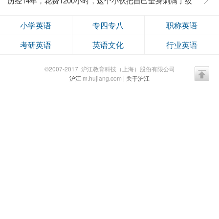
历经14年，花费1200小时，这个小伙把自己全身刺满了纹
身？
小学英语
专四专八
职称英语
考研英语
英语文化
行业英语
©2007-2017 沪江教育科技（上海）股份有限公司
沪江
m.hujiang.com |
关于沪江