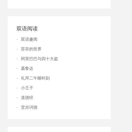
双语阅读
双语趣闻
苏菲的世界
阿里巴巴与四十大盗
聂鲁达
礼拜二午睡时刻
小王子
道德经
堂吉诃德