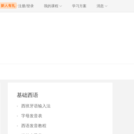
注册/登录
我的课程
学习方案
消息
基础西语
西班牙语输入法
字母发音表
西语发音教程