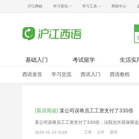
沪江网校
学习资讯
学习工具
帮助中心
基础入门
考试留学
生活实
西语发音
学习交流
西语入门
西语教程
[双语阅读]
某公司误将员工工资支付了330倍
某公司误将员工工资支付了330倍，法院允许其保留这
工资
公司
赔偿
2025-10-24 15:49