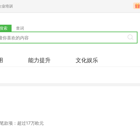
企业培训
搜索
查词
用
能力提升
文化娱乐
笔款项：超过17万欧元