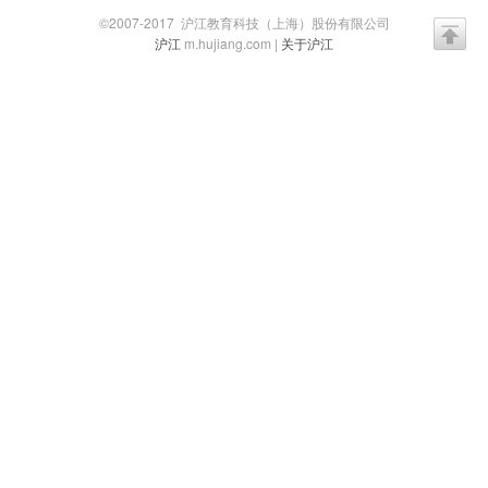
©2007-2017 沪江教育科技（上海）股份有限公司
沪江
m.hujiang.com |
关于沪江