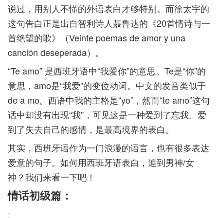
说过，用别人不懂的外语表白才够特别。而徐太宇的
这句告白正是出自智利诗人聂鲁达的《20首情诗与一
首绝望的歌》（Veinte poemas de amor y una
canción deseperada）。
“Te amo” 是西班牙语中“我爱你”的意思。Te是“你”的
意思，amo是“我爱”的变位动词。中文的发音类似于
de a mo。西语中我的主格是“yo”，然而“te amo”这句
话中却没有出现“我”，可见这是一种爱到了忘我、爱
到了失去自己的感情，是最高境界的表白。
其实，西班牙语作为一门浪漫的语言，也有很多表达
爱意的句子。如何用西班牙语表白，追到男神/女
神？我们来看一下吧！
情话初级篇：
: