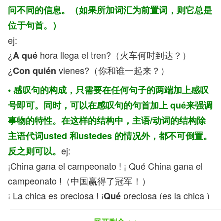
问不同的信息。（如果所加词汇为前置词，则它总是
位于句首。）
ej:
¿
hora llega el tren?（火车何时到达？）
A qué
¿
vienes?（你和谁一起来？）
Con quién
• 感叹句的构成，只需要在任何句子的两端加上感叹
号即可。同时，可以在感叹句的句首加上 qué来强调
事物的特性。在这样的结构中，主语/动词的结构除
主语代词usted 和ustedes 的情况外，都不可倒置。
ej:
反之则可以。
¡China gana el campeonato ! ¡ Qué China gana el
campeonato !（中国赢得了冠军！）
¡ La chica es preciosa ! ¡
preciosa (es la chica )
Qué
!（多漂亮的女孩！多漂亮！）