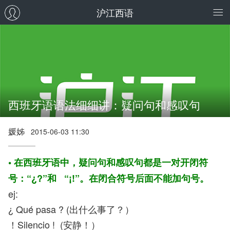
沪江西语
西班牙语语法细细讲：疑问句和感叹句
媛姊
2015-06-03 11:30
• 在西班牙语中，疑问句和感叹句都是一对开闭符
号：“¿?”和
“¡!”。在闭合符号后面不能加句号。
ej:
¿ Qué pasa ? (出什么事了？）
！Silencio ! (安静！）