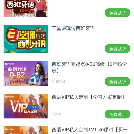
免费试听
三堂课玩转西班牙语
免费试听
西班牙语零起点0-B2高级【3年畅学
班】
319课时
免费试听
西语VIP私人定制【学习方案定制】
1课时
免费试听
西语VIP私人定制1V1-40课时【买一