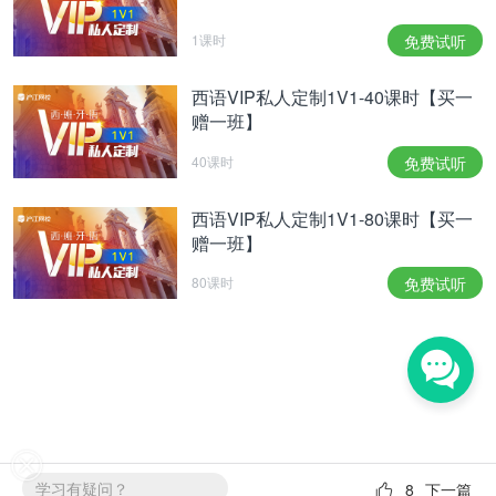
1课时
免费试听
西语VIP私人定制1V1-40课时【买一
赠一班】
40课时
免费试听
西语VIP私人定制1V1-80课时【买一
赠一班】
80课时
免费试听
学习有疑问？
8
下一篇