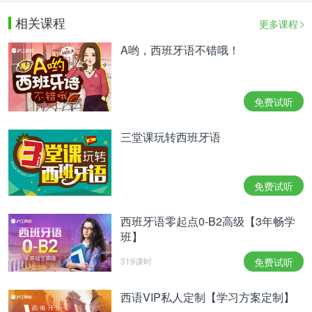
相关课程
更多课程
A哟，西班牙语不错哦！
免费试听
三堂课玩转西班牙语
免费试听
西班牙语零起点0-B2高级【3年畅学
班】
319课时
免费试听
西语VIP私人定制【学习方案定制】