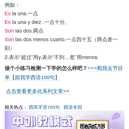
例如：
Es
la una.一点
Es
la una y diez .一点十分。
Son
las dos.两点
Son
las dos menos cuarto.一点四十五（两点差一
刻）
2.表示“超过”用y,表示“不到，差”用menos.
做个小练习检测一下学的怎么样吧？
>>>戳我去节目
单【跟我学西语100句】
点击查看更多此系列文章>>
相关热点：
西班牙语100句
西语专四