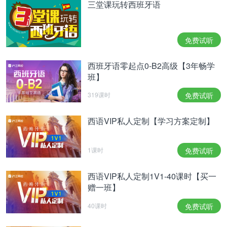
三堂课玩转西班牙语
免费试听
西班牙语零起点0-B2高级【3年畅学
班】
319课时
免费试听
西语VIP私人定制【学习方案定制】
1课时
免费试听
西语VIP私人定制1V1-40课时【买一
赠一班】
40课时
免费试听