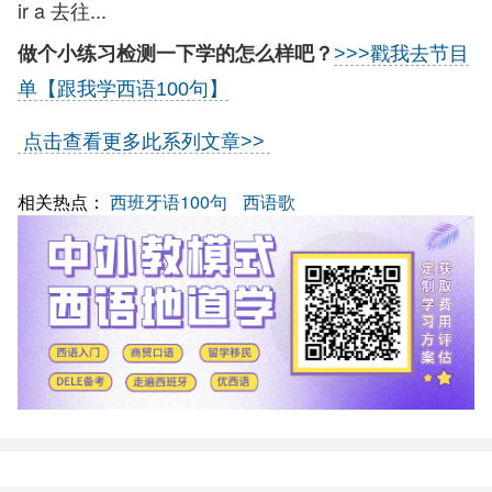
ir a 去往...
做个小练习检测一下学的怎么样吧？
>>>戳我去节目
单【跟我学西语100句】
点击查看更多此系列文章>>
相关热点：
西班牙语100句
西语歌