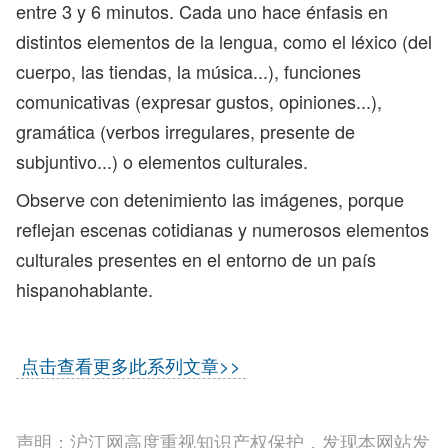
entre 3 y 6 minutos. Cada uno hace énfasis en
distintos elementos de la lengua, como el léxico (del
cuerpo, las tiendas, la música...), funciones
comunicativas (expresar gustos, opiniones...),
gramática (verbos irregulares, presente de
subjuntivo...) o elementos culturales.
Observe con detenimiento las imágenes, porque
reflejan escenas cotidianas y numerosos elementos
culturales presentes en el entorno de un país
hispanohablante.
点击查看更多此系列文章>>
声明：沪江网高度重视知识产权保护，发现本网站发