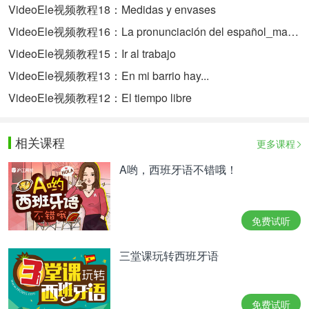
VideoEle视频教程18：Medidas y envases
VideoEle视频教程16：La pronunciación del español_marca
VideoEle视频教程15：Ir al trabajo
VideoEle视频教程13：En mi barrio hay...
VideoEle视频教程12：El tiempo libre
相关课程
更多课程
A哟，西班牙语不错哦！
免费试听
三堂课玩转西班牙语
免费试听