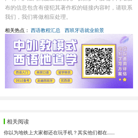
布的信息包含有侵犯其著作权的链接内容时，请联系
我们，我们将做相应处理。
相关热点：
西语教程汇总
西班牙语就业前景
相关阅读
你以为地铁上大家都还在玩手机？其实他们都在......