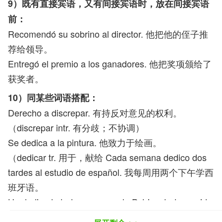
9）既有直接宾语，又有间接宾语时，放在间接宾语
前：
Recomendó su sobrino al director. 他把他的侄子推
荐给领导。
Entregó el premio a los ganadores. 他把奖项颁给了
获奖者。
10）同某些词语搭配：
Derecho a discrepar. 有持反对意见的权利。
（discrepar intr. 有分歧；不协调）
Se dedica a la pintura. 他致力于绘画。
（dedicar tr. 用于，献给 Cada semana dedico dos
tardes al estudio de español. 我每周用两个下午学西
班牙语。
Ha dedicado todo su amor a la Patria y toda su vida
a la construcción socialista de nuestro país. 他将全