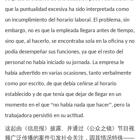
que la puntualidad excesiva ha sido interpretada como
un incumplimiento del horario laboral. El problema, sin
embargo, no es que la empleada llegara antes de tiempo,
sino que, al hacerlo, se encontraba sola en la oficina y no
podía desempeñar sus funciones, ya que el resto del
personal no había iniciado su jornada. La empresa le
había advertido en varias ocasiones, tanto verbalmente
como por escrito, de que debía ceñirse al horario
establecido y de que tenía que dejar de llegar en un
“
”
momento en el que
no había nada que hacer
, pero la
trabajadora persistió en su actitud.
这起由《信息报》披露、并通过《公众之镜》节目视
频广泛传播的案件引发社会关注，因其情况特殊——