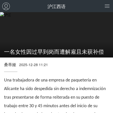
沪江西语
一名女性因过早到岗而遭解雇且未获补偿
桑蒂娅
2025-12-28 11:21
Una trabajadora de una empresa de paquetería en
Alicante ha sido despedida sin derecho a indemnización
tras presentarse de forma reiterada en su puesto de
trabajo entre 30 y 45 minutos antes del inicio de su