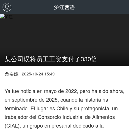
沪江西语
某公司误将员工工资支付了330倍
桑蒂娅
2025-10-24 15:49
Ya fue noticia en mayo de 2022, pero ha sido ahora,
en septiembre de 2025, cuando la historia ha
terminado. El lugar es Chile y su protagonista, un
trabajador del Consorcio Industrial de Alimentos
(CIAL), un grupo empresarial dedicado a la