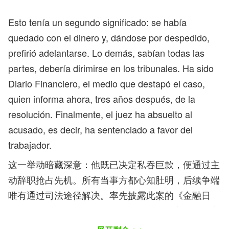
Esto tenía un segundo significado: se había
quedado con el dinero y, dándose por despedido,
prefirió adelantarse. Lo demás, sabían todas las
partes, debería dirimirse en los tribunales. Ha sido
Diario Financiero, el medio que destapó el caso,
quien informa ahora, tres años después, de la
resolución. Finalmente, el juez ha absuelto al
acusado, es decir, ha sentenciado a favor del
trabajador.
这一举动暗藏深意：他既已决定私吞巨款，便通过主
动辞职抢占先机。所有当事方都心知肚明，后续争端
唯有通过司法途径解决。率先披露此案的《金融日
报》在三年后追踪报道了判决结果——法官最终裁定
被告无罪，作出了有利于该员工的判决。