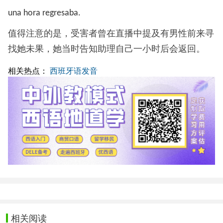
una hora regresaba.
值得注意的是，受害者曾在直播中提及有男性前来寻
找她未果，她当时告知助理自己一小时后会返回。
相关热点：
西班牙语发音
相关阅读