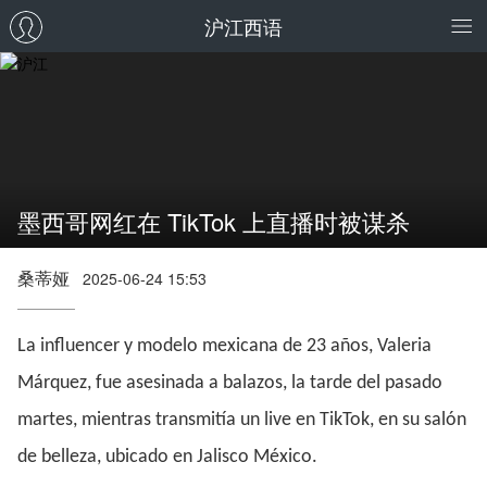
沪江西语
墨西哥网红在 TikTok 上直播时被谋杀
桑蒂娅
2025-06-24 15:53
La influencer y modelo mexicana de 23 años, Valeria
Márquez, fue asesinada a balazos, la tarde del pasado
martes, mientras transmitía un live en TikTok, en su salón
de belleza, ubicado en Jalisco México.