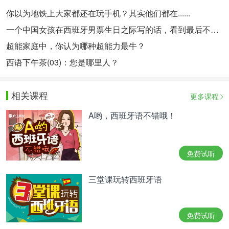
你以为地铁上大家都还在玩手机？其实他们都在......
一个中国女孩在西班牙男票生日之际写的话，看到最后不禁落泪
超能家庭中，你认为哪种超能力最牛？
西语下午茶(03)：您是哪里人？
相关课程
更多课程
A哟，西班牙语不错哦！
免费试听
三堂课玩转西班牙语
免费试听