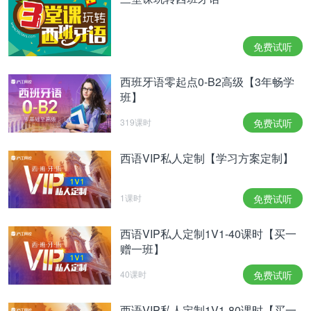
免费试听
西班牙语零起点0-B2高级【3年畅学
班】
319课时
免费试听
西语VIP私人定制【学习方案定制】
1课时
免费试听
西语VIP私人定制1V1-40课时【买一
赠一班】
40课时
免费试听
西语VIP私人定制1V1-80课时【买一