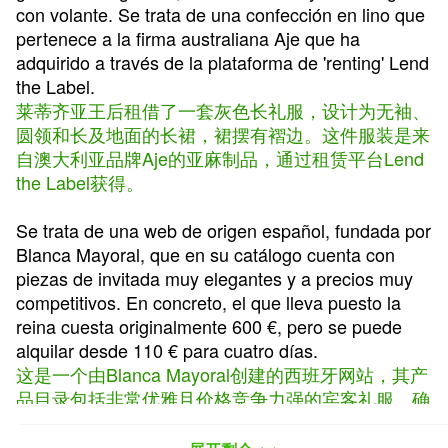
con volante. Se trata de una confección en lino que
pertenece a la firma australiana Aje que ha
adquirido a través de la plataforma de 'renting' Lend
the Label.
莱蒂齐亚王后租借了一套灰色长礼服，设计为无袖、
圆领和长及地面的长裙，裙摆有褶边。这件服装是来
自澳大利亚品牌Aje的亚麻制品，通过租赁平台Lend
the Label获得。
Se trata de una web de origen español, fundada por
Blanca Mayoral, que en su catálogo cuenta con
piezas de invitada muy elegantes y a precios muy
competitivos. En concreto, el que lleva puesto la
reina cuesta originalmente 600 €, pero se puede
alquilar desde 110 € para cuatro días.
这是一个由Blanca Mayoral创建的西班牙网站，其产
品目录包括非常优雅且价格竞争力强的宾客礼服。确
切地说，王后穿的这套欧，但租4天只要110欧起。