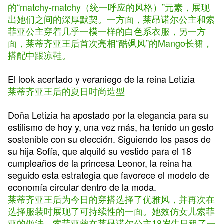
的“matchy-matchy（统一呼应的风格）”元素，展现
出她们之间的深厚默契。一方面，莱昂诺尔公主和索
菲亚公主穿着几乎一模一样的白色系衣服，另一方
面，莱蒂齐亚王后首次亮相“酷飒风”的Mango长裙，
搭配中跟凉鞋。
El look acertado y veraniego de la reina Letizia
莱蒂齐亚王后的夏日时尚造型
Doña Letizia ha apostado por la elegancia para su
estilismo de hoy y, una vez más, ha tenido un gesto
sostenible con su elección. Siguiendo los pasos de
su hija Sofía, que alquiló su vestido para el 18
cumpleaños de la princesa Leonor, la reina ha
seguido esta estrategia que favorece el modelo de
economía circular dentro de la moda.
莱蒂齐亚王后为今日的穿搭选择了优雅风，并再次在
选择服装时展现了可持续性的一面。她效仿女儿索菲
亚的做法，索菲亚曾在莱昂诺尔公主18岁生日租了一