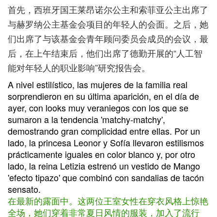
首先，西班牙国王莱昂诺尔公主和索菲亚公主出席了
与赫罗纳公主基金会项目的年轻人的会面。之后，她
们出席了与该基金会青年顾问委员会成员的会议，最
后，在上午结束后，他们出席了德勤开展的“人工智
能对年轻人的职业影响”研究报告会。
A nivel estilístico, las mujeres de la familia real
sorprendieron en su última aparición, en el día de
ayer, con looks muy veraniegos con los que se
sumaron a la tendencia 'matchy-matchy',
demostrando gran complicidad entre ellas. Por un
lado, la princesa Leonor y Sofía llevaron estilismos
prácticamente iguales en color blanco y, por otro
lado, la reina Letizia estrenó un vestido de Mango
'efecto tipazo' que combinó con sandalias de tacón
sensato.
在最新的露面中。这两位王室女性在穿衣风格上惊艳
全场，她们穿着非常夏日风情的服装，加入了流行