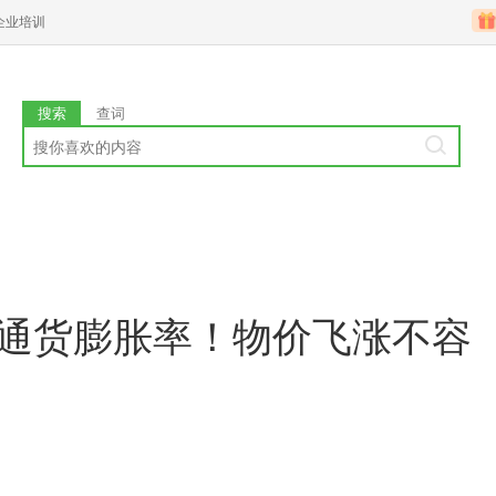
企业培训
搜索
查词
高通货膨胀率！物价飞涨不容