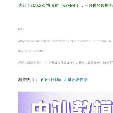
达到了200.2欧/兆瓦时（€/Mwh），一月份的数据为2
ref：
https://www./noticia/4963325/0/los-precios-baten-un-record-en
guerra-en-ucrania/
声明：双语文章中，中文翻译仅代表译者个人观点，仅供参考。如有不
相关热点：
西班牙移民
西班牙语自学