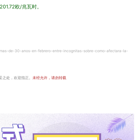
01.72欧/兆瓦时。
-mas-de-30-anos-en-febrero-entre-incognitas-sobre-como-afectara-la-
妥之处，欢迎指正。
未经允许，请勿转载