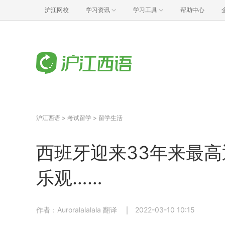
沪江网校
学习资讯
学习工具
帮助中心
沪江西语
>
考试留学
>
留学生活
西班牙迎来33年来最
乐观……
作者：Auroralalalala 翻译
2022-03-10 10:15