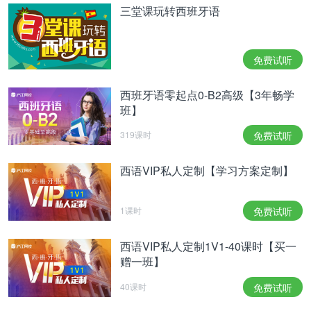
三堂课玩转西班牙语
免费试听
西班牙语零起点0-B2高级【3年畅学
班】
319课时
免费试听
西语VIP私人定制【学习方案定制】
1课时
免费试听
西语VIP私人定制1V1-40课时【买一
赠一班】
40课时
免费试听