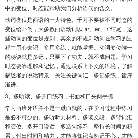
中的变位、时态能帮助我们分析语句的含义。
动词变位是西语的一大特色。千万不要被不同时态的
变位给吓倒，大多数西语动词以“
ar、er、ir
”结尾，这
些动词的变位是规则，其余的不规则动词在学习的过
程中用心去记，多用多练，就能掌握。动词变位唯一
的秘诀就是多记，只要下了功夫，就不成问题。学习
时态要靠理解和记忆，通过联系上下文的语境，了解
叙述者的说话背景，关注关键词汇，多记多练，循序
渐进。
3、
多听读、多开口练习，书面和口头两手抓
学习西班牙语并不是一蹴而就的，在学习过程中练习
是必不可少的。多听听力材料、多读文段、多背词汇
和变位、多开口说话、多造句练习，坚持长时间的积
累，付出时间和精力，才能将知识点熟记于心，才能