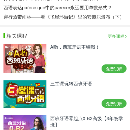
西语表达parece que中的parecer永远要用单数形式？
穿行热带雨林——看《飞屋环游记》里的安赫尔瀑布（下）
相关课程
更多课程
A哟，西班牙语不错哦！
免费试听
三堂课玩转西班牙语
免费试听
西班牙语零起点0-B2高级【3年畅学
班】