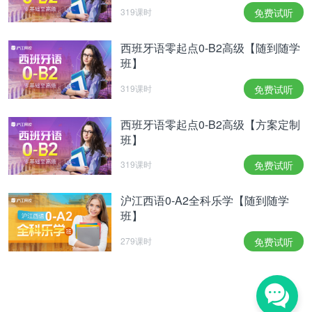
319课时
免费试听
西班牙语零起点0-B2高级【随到随学
班】
319课时
免费试听
西班牙语零起点0-B2高级【方案定制
班】
319课时
免费试听
沪江西语0-A2全科乐学【随到随学
班】
279课时
免费试听