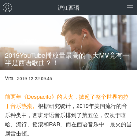
沪江西语
2019YouTube播放量最高的十大MV竟有一
半是西语歌曲？！
Vita
2019-12-22 09:45
前两年《Despacito》的大火，掀起了整个世界的拉
丁音乐热潮。
根据研究统计，2019年美国流行的音
乐种类中，西班牙语音乐排到了第五位，仅次于嘻
哈、流行、摇滚和R&B。而在西语音乐中，最火的当
属雷击顿。