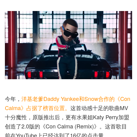
今年，
洋基老爹Daddy Yankee和Snow合作的《Con
Calma》占据了榜首位置。
这首动感十足的歌曲MV
十分魔性，原版推出后，更有水果姐Katy Perry加盟
创造了2.0版的《Con Calma (Remix)》。这首歌目
前在YouTube上已经达到了16亿的点击量。