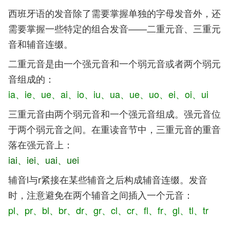
西班牙语的发音除了需要掌握单独的字母发音外，还
需要掌握一些特定的组合发音——二重元音、三重元
音和辅音连缀。
二重元音是由一个强元音和一个弱元音或者两个弱元
音组成的：
ia、
ie、
ue
、ai、
io
、iu
、ua
、ue
、uo
、ei、
oi
、ui
三重元音由两个弱元音和一个强元音组成。强元音位
于两个弱元音之间。在重读音节中，三重元音的重音
落在强元音上：
iai、iei、uai、uei
辅音l与r紧接在某些辅音之后构成辅音连缀。发音
时，注意避免在两个辅音之间插入一个元音：
pl、pr、bl、br、dr、gr、cl、cr、fl、fr、gl、tl、tr