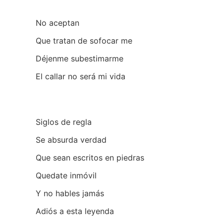
No aceptan
Que tratan de sofocar me
Déjenme subestimarme
El callar no será mi vida
Siglos de regla
Se absurda verdad
Que sean escritos en piedras
Quedate inmóvil
Y no hables jamás
Adiós a esta leyenda