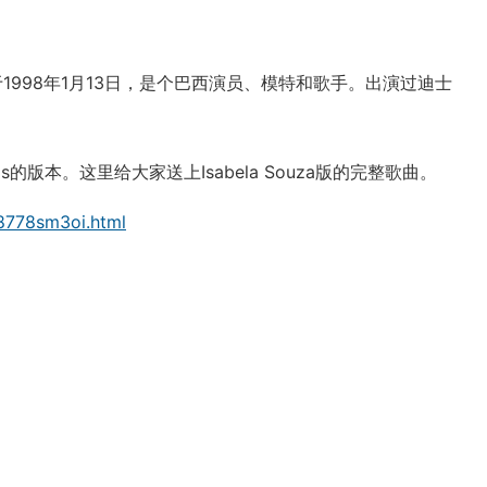
1998年1月13日，是个巴西演员、模特和歌手。出演过迪士
ojas的版本。这里给大家送上Isabela Souza版的完整歌曲。
8778sm3oi.html