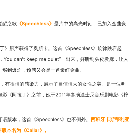
觉醒之歌
《Speechless》
是片中的高光时刻，已加入金曲豪
》原声获得了奥斯卡。这首《Speechless》旋律跌宕起
，You can't keep me quiet”一出来，好听到头皮发麻，让人
o》，燃到爆炸，预感又会是一首爆红金曲。
实，有很强的感染力，展示了自信强大的女性之美。是一位明
影《阿拉丁》之前，她于2011年参演迪士尼音乐剧电影《柠
牙语版本，这首《Speechless》也不例外。
西班牙卡斯蒂利亚
西语版本名为《Callar》。