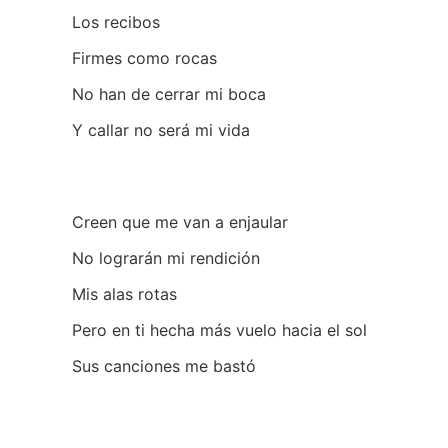
Los recibos
Firmes como rocas
No han de cerrar mi boca
Y callar no será mi vida
Creen que me van a enjaular
No lograrán mi rendición
Mis alas rotas
Pero en ti hecha más vuelo hacia el sol
Sus canciones me bastó