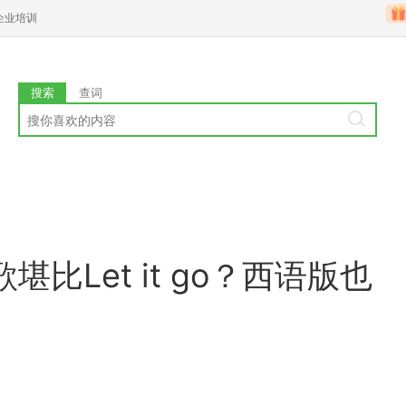
企业培训
搜索
查词
比Let it go？西语版也