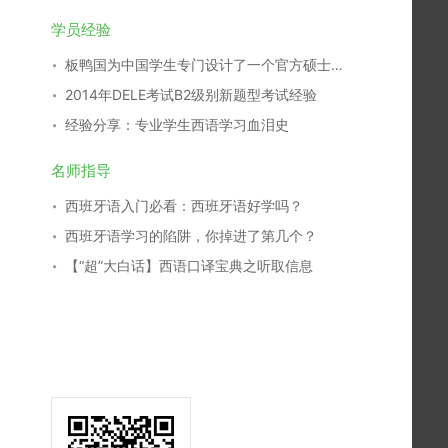
学员经验
板鸭国为中国学生专门设计了一个官方硕士专业
2014年DELE考试B2级别新题型考试经验
经验分享：专业学生西语学习血泪史
名师指导
西班牙语入门必看：西班牙语好学吗？
西班牙语学习的陷阱，你掉进了第几个？
【“超”大白话】西语口译宝典之听取信息