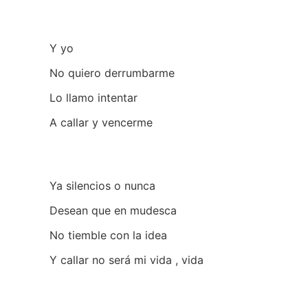
Y yo
No quiero derrumbarme
Lo llamo intentar
A callar y vencerme
Ya silencios o nunca
Desean que en mudesca
No tiemble con la idea
Y callar no será mi vida , vida