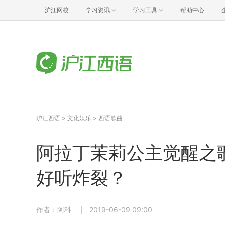
沪江网校
学习资讯
学习工具
帮助中心
沪江西语
>
文化娱乐
>
西语歌曲
阿拉丁茉莉公主觉醒之歌堪
好听炸裂？
作者：阿科
2019-06-09 09:00