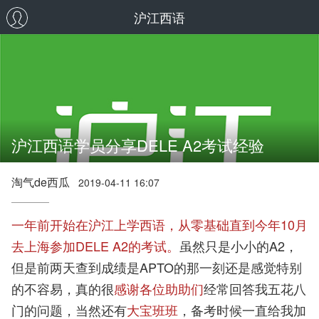
沪江西语
沪江西语学员分享DELE A2考试经验
淘气de西瓜
2019-04-11 16:07
一年前开始在沪江上学西语，从零基础直到今年10月
去上海参加DELE A2的考试。
虽然只是小小的A2，
但是前两天查到成绩是APTO的那一刻还是感觉特别
的不容易，真的很
感谢各位助助们
经常回答我五花八
门的问题，当然还有
大宝班班
，备考时候一直给我加