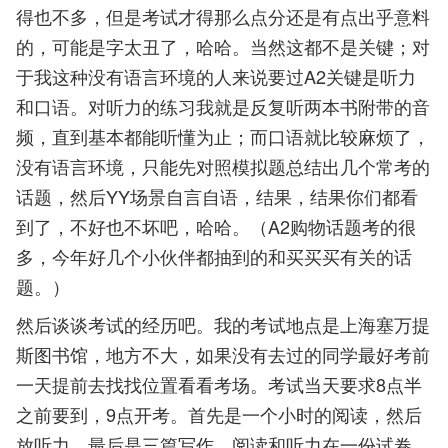
得也不多，但是考试才得那么点分还是有点出乎意料
的，可能是字太丑了，哈哈。当然这都不是关键；对
于我这种没有语言环境的人来说要过A2关键是听力
和口语。对听力的练习我就是反复听两本书附带的音
频，直到基本都能听懂为止；而口语就比较麻烦了，
没有语言环境，只能先对照模拟题总结出几个常考的
话题，然后YY场景自言自语，结果，结果你们都看
到了，不好也不坏吧，哈哈。（A2购物话题考的很
多，今年好几个小伙伴都抽到的和买买买有关的话
题。）
然后谈谈考试的经历吧。我的考试地点是上海塞万提
斯图书馆，地方不大，如果没有去过的同学最好考前
一天提前去找找位置看看考场。考试当天要求8点半
之前要到，9点开考。首先是一个小时的阅读，然后
放听力，最后是三篇写作。阅读和听力在一份试卷