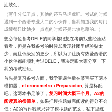
油鼓劲。
（写作分低了点，其他的还马马虎虎吧。考试的时候
遇到一个西语专业大二的小伙伴，当我知道我的每门
成绩都只比她少一点点的时候还是比较慰藉的。）
想必每位备考DELE的同学都很想在考前找些经验贴
看看，但是在我备考的时候却发现社团里经验贴太
少，而且低级别的更少，所以为了让所有热爱西语的
小伙伴都能顺利考过DELE，我决定跟大家分享一下
我的考试经历。
首先是复习备考方面，我学完课件后在某宝买了两本
模拟题，
, 算是标配
el cronometro +Preparacion
吧，这两本书足够了，
。
复习时间大概三个月
A2的
，如果把模拟题做完阅读的得分不会
阅读真的很简单
低；A2的写作我就只背了模拟题的范文，私下里练