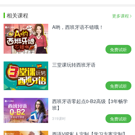
相关课程
更多课程
A哟，西班牙语不错哦！
免费试听
三堂课玩转西班牙语
免费试听
西班牙语零起点0-B2高级【3年畅学
班】
319课时
免费试听
西语VIP私人定制【学习方案定制】