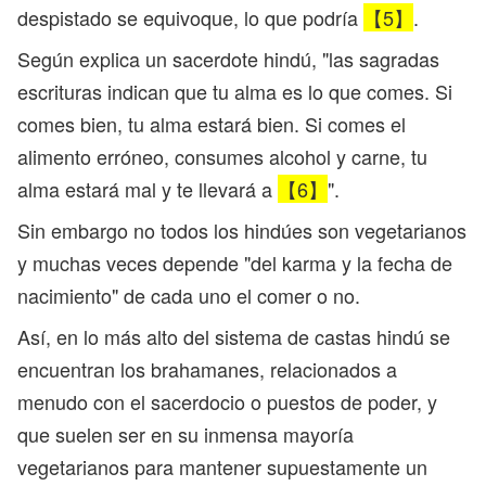
despistado se equivoque, lo que podría
【5】
.
Según explica un sacerdote hindú, "las sagradas
escrituras indican que tu alma es lo que comes. Si
comes bien, tu alma estará bien. Si comes el
alimento erróneo, consumes alcohol y carne, tu
alma estará mal y te llevará a
【6】
".
Sin embargo no todos los hindúes son vegetarianos
y muchas veces depende "del karma y la fecha de
nacimiento" de cada uno el comer o no.
Así, en lo más alto del sistema de castas hindú se
encuentran los brahamanes, relacionados a
menudo con el sacerdocio o puestos de poder, y
que suelen ser en su inmensa mayoría
vegetarianos para mantener supuestamente un