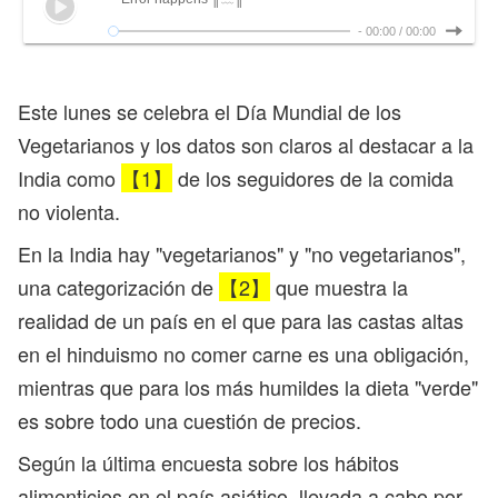
-
00:00
/
00:00
Este lunes se celebra el Día Mundial de los
Vegetarianos y los datos son claros al destacar a la
India como
【1】
de los seguidores de la comida
no violenta.
En la India hay "vegetarianos" y "no vegetarianos",
una categorización de
【2】
que muestra la
realidad de un país en el que para las castas altas
en el hinduismo no comer carne es una obligación,
mientras que para los más humildes la dieta "verde"
es sobre todo una cuestión de precios.
Según la última encuesta sobre los hábitos
alimenticios en el país asiático, llevada a cabo por