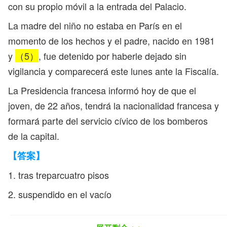
con su propio móvil a la entrada del Palacio.
La madre del niño no estaba en París en el
momento de los hechos y el padre, nacido en 1981
y
（5）
, fue detenido por haberle dejado sin
vigilancia y comparecerá este lunes ante la Fiscalía.
La Presidencia francesa informó hoy de que el
joven, de 22 años, tendrá la nacionalidad francesa y
formará parte del servicio cívico de los bomberos
de la capital.
【答案】
1.
tras trepar
cuatro pisos
2. suspendido en el vacío
3. vídeo ampliamente difundido