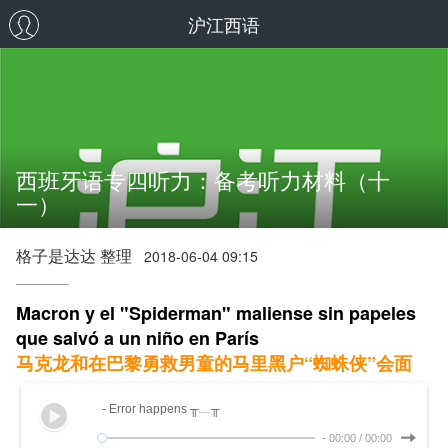
沪江西语
西班牙语专四听力：备考听力材料（十
一）
格子是达达 整理
2018-06-04 09:15
Macron y el "Spiderman" maliense sin papeles
que salvó a un niño en París
马克龙和在巴黎勇救男童的马里黑户“蜘蛛侠”会面
- Error happens ╥﹏╥
-
00:00
/
00:00