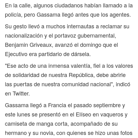
En la calle, algunos ciudadanos habían llamado a la
policía, pero Gassama llegó antes que los agentes.
Su gesto llevó a muchos internautas a reclamar su
nacionalización y el portavoz gubernamental,
Benjamin Griveaux, avanzó el domingo que el
Ejecutivo era partidario de dársela.
"Ese acto de una inmensa valentía, fiel a los valores
de solidaridad de nuestra República, debe abrirle
las puertas de nuestra comunidad nacional", indicó
en Twitter.
Gassama llegó a Francia el pasado septiembre y
este lunes se presentó en el Elíseo en vaqueros y
camiseta de manga corta, acompañado de su
hermano y su novia, con quienes se hizo unas fotos