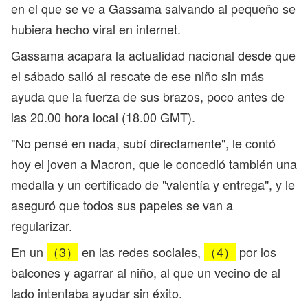
en el que se ve a Gassama salvando al pequeño se
hubiera hecho viral en internet.
Gassama acapara la actualidad nacional desde que
el sábado salió al rescate de ese niño sin más
ayuda que la fuerza de sus brazos, poco antes de
las 20.00 hora local (18.00 GMT).
"No pensé en nada, subí directamente", le contó
hoy el joven a Macron, que le concedió también una
medalla y un certificado de "valentía y entrega", y le
aseguró que todos sus papeles se van a
regularizar.
En un
（3）
en las redes sociales,
（4）
por los
balcones y agarrar al niño, al que un vecino de al
lado intentaba ayudar sin éxito.