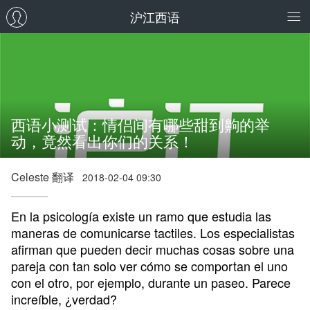
沪江西语
西语小测试：情侣间有哪些甜到齁的举
动，竟然看出你们的关系！
Celeste 翻译
2018-02-04 09:30
En la psicología existe un ramo que estudia las
maneras de comunicarse tactiles. Los especialistas
afirman que pueden decir muchas cosas sobre una
pareja con tan solo ver cómo se comportan el uno
con el otro, por ejemplo, durante un paseo. Parece
increíble, ¿verdad?