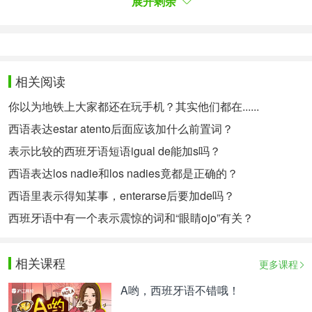
展开剩余
como sin ella: «Deben de ser las nueve», «Deben
ser las nueve». De las dos formas puede decirse y
ambas significan "Me parece que son las nueve" o
"Serán las nueve".
相关阅读
然而，当用来表示可能性或假设时，加不加介词de确
你以为地铁上大家都还在玩手机？其实他们都在......
实都是可以的：«Deben de ser las
西语表达estar atento后面应该加什么前置词？
nueve»、«Deben ser las nueve»（应该九点了）。
表示比较的西班牙语短语igual de能加s吗？
这两种说法都意味着“我以为应该九点了”或者“可能九
西语表达los nadie和los nadies竟都是正确的？
点了”这样的猜测。
西语里表示得知某事，enterarse后要加de吗？
西班牙语中有一个表示震惊的词和“眼睛ojo”有关？
参考资料：
相关课程
声明：双语文章中，文中翻译仅代表译者个人观点，
更多课程
仅供参考。如有不妥之处，欢迎指正。
未经允许，请
A哟，西班牙语不错哦！
勿转载！