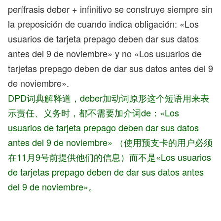
perífrasis deber + infinitivo se construye siempre sin
la preposición de cuando indica obligación: «Los
usuarios de tarjeta prepago deben dar sus datos
antes del 9 de noviembre» y no «Los usuarios de
tarjetas prepago deben de dar sus datos antes del 9
de noviembre».
DPD词典解释道，deber加动词原形这个短语用来表
示责任、义务时，都不需要加介词de：«Los
usuarios de tarjeta prepago deben dar sus datos
antes del 9 de noviembre» （使用预支卡的用户必须
在11月9号前提供他们的信息）而不是«Los usuarios
de tarjetas prepago deben de dar sus datos antes
del 9 de noviembre»。