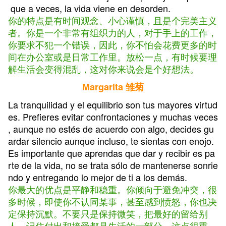
que a veces, la vida viene en desorden.
你的特点是有时间观念、小心谨慎，且是个完美主义
者。你是一个非常有组织力的人，对于手上的工作，
你要求不犯一个错误，因此，你不怕会花费更多的时
间在办公室或是日常工作里。放松一点，有时候要理
解生活会变得混乱，这对你来说会是个好想法。
Margarita 雏菊
La tranquilidad y el equilibrio son tus mayores virtud
es. Prefieres evitar confrontaciones y muchas veces
, aunque no estés de acuerdo con algo, decides gu
ardar silencio aunque incluso, te sientas con enojo.
Es importante que aprendas que dar y recibir es pa
rte de la vida, no se trata sólo de mantenerse sonrie
ndo y entregando lo mejor de ti a los demás.
你最大的优点是平静和稳重。你倾向于避免冲突，很
多时候，即使你不认同某事，甚至感到愤怒，你也决
定保持沉默。不要只是保持微笑，把最好的留给别
人，记住付出和接受都是生活的一部分，这点很重