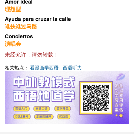
Amor ideal
理想型
Ayuda para cruzar la calle
谁扶谁过马路
Conciertos
演唱会
未经允许，请勿转载！
相关热点：
看漫画学西语
西语听力