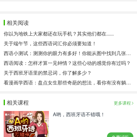
相关阅读
你以为地铁上大家都还在玩手机？其实他们都在......
关于端午节，这些西语词汇你必须要知道！
西语小测试：测测你的眼力有多好！你能从图中找到几张脸呢？
西语阅读：怎样才算一见钟情？这些心动的感觉你有过吗？
关于西班牙语里的禁忌词，你了解多少？
看漫画学西语：盘点女生那些奇葩的想法，看你有没有躺枪！
相关课程
更多课程
A哟，西班牙语不错哦！