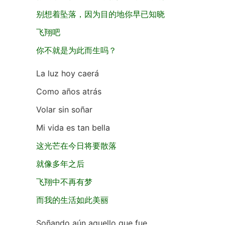
别想着坠落，因为目的地你早已知晓
飞翔吧
你不就是为此而生吗？
La luz hoy caerá
Como años atrás
Volar sin soñar
Mi vida es tan bella
这光芒在今日将要散落
就像多年之后
飞翔中不再有梦
而我的生活如此美丽
Soñando aún aquello que fue