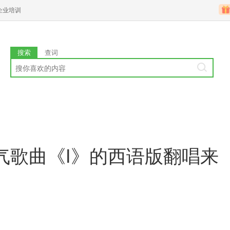
企业培训
搜索
查词
气歌曲《I》的西语版翻唱来