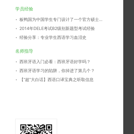
学员经验
板鸭国为中国学生专门设计了一个官方硕士专业
2014年DELE考试B2级别新题型考试经验
经验分享：专业学生西语学习血泪史
名师指导
西班牙语入门必看：西班牙语好学吗？
西班牙语学习的陷阱，你掉进了第几个？
【“超”大白话】西语口译宝典之听取信息