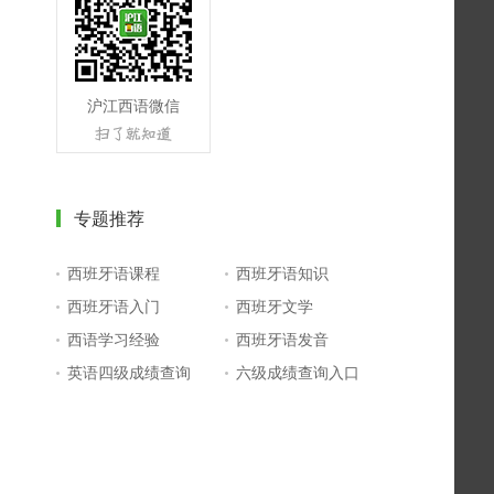
沪江西语微信
专题推荐
西班牙语课程
西班牙语知识
西班牙语入门
西班牙文学
西语学习经验
西班牙语发音
英语四级成绩查询
六级成绩查询入口