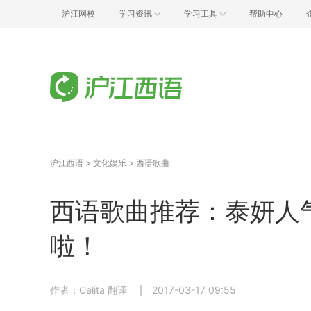
沪江网校
学习资讯
学习工具
帮助中心
沪江西语
>
文化娱乐
>
西语歌曲
西语歌曲推荐：泰妍人
啦！
作者：Celita 翻译
2017-03-17 09:55