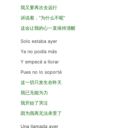
我又要再次去远行
诉说着，“为什么不呢”
这会让我的心一直保持清醒
Solo estaba ayer
Ya no podía más
Y empecé a llorar
Pues no lo soporté
这一切只发生在昨天
我已无能为力
我开始了哭泣
因为我再无法承受了
Una llamada ayer