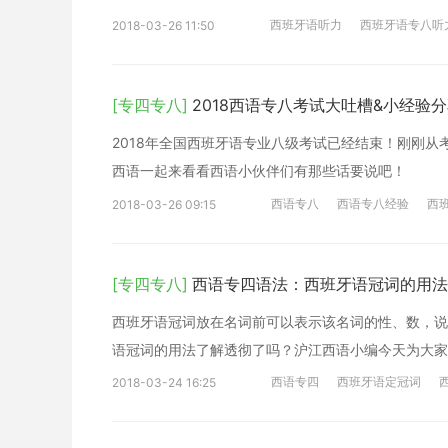
西班牙语听力
西班牙语专八听
2018-03-26 11:50
[专四专八]
2018西语专八考试大吐槽&小经验
2018年全国西班牙语专业八级考试已经结束！刚刚
西语一起来看看西语小伙伴们有那些话要说吧！
西语专八
西语专八经验
西
2018-03-26 09:15
[专四专八]
西语专四语法：西班牙语冠词的用法
西班牙语冠词放在名词前可以表示该名词的性、数，说
语冠词的用法了解透彻了吗？沪江西语小编今天为大家
西语专四
西班牙语定冠词
2018-03-24 16:25