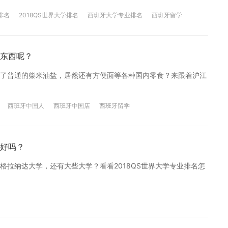
排名
2018QS世界大学排名
西班牙大学专业排名
西班牙留学
东西呢？
了普通的柴米油盐，居然还有方便面等各种国内零食？来跟着沪江
西班牙中国人
西班牙中国店
西班牙留学
好吗？
拉纳达大学，还有大些大学？看看2018QS世界大学专业排名怎
语言学
西班牙大学排名
2018QS世界大学排名
西班牙大学专业排名