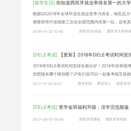
[留学生活]
你知道西班牙就业率排名第一的大学
根据QS2018年全球毕业生就业竞争力排名，纳瓦拉
调查研究中连续第三次在全国范围内排第一位，还有其他
西班牙QS排名
西班牙大学排
2018-01-22 10:40
[DELE考试]
【更新】2018年DELE考试时间
2018年DELE考试时间安排全新出炉！2018年你
你想报名哪个级别呢？沪友们也可以一起备考相互鼓励
西语专四
西语专八
西班牙语
2017-11-16 16:37
[DELE考试]
奖学金班福利升级：没学完也能返
西班牙语课程
西班牙语培训
2017-09-07 15:49