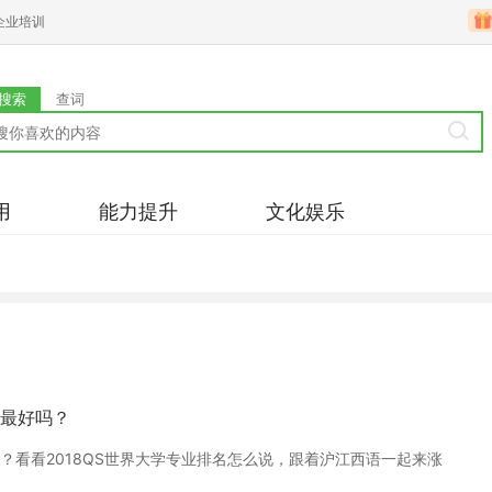
企业培训
搜索
查词
用
能力提升
文化娱乐
最好吗？
看看2018QS世界大学专业排名怎么说，跟着沪江西语一起来涨