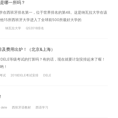
是哪一所吗？
大学在西班牙排名第一，位于世界排名的第48。这是纳瓦拉大学在该
15所西班牙大学进入了全球前500所最好大学的
名
纳瓦拉大学
QS2018排名
安排及费用出炉！（北京&上海）
有报考DELE等级考试的打算吗？有的话，现在就要计划安排起来了喔！
哟！
考试
2018DELE考试安排
DELE
！
dele
西班牙语教材
西语学习