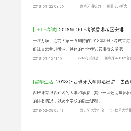
西班牙语听力
西语专八听力
2018-03-22 09:30
[DELE考试]
2018年DELE考试香港考区安排
千呼万唤，之前大家一直期待的2018年DELE考试
前往香港参加考试。具体的dele考试安排看文章哦！
dele考试准备
西班牙deleb2
2018-03-15 11:15
[留学生活]
2018QS西班牙大学排名出炉！去
西班牙有很多知名的大学和学府，其中一些还是世界排名
的排名情况，以及个学校的硕士课程。
西班牙大学排名
QS世界大学
2018-02-05 09:45