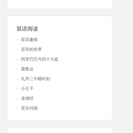
双语阅读
双语趣闻
苏菲的世界
阿里巴巴与四十大盗
聂鲁达
礼拜二午睡时刻
小王子
道德经
堂吉诃德