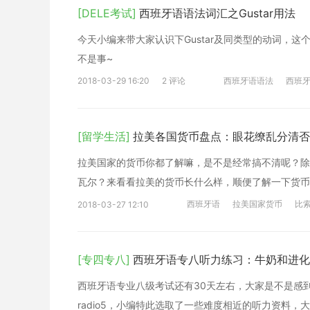
[DELE考试]
西班牙语语法词汇之Gustar用法
今天小编来带大家认识下Gustar及同类型的动词，这
不是事~
2018-03-29 16:20
2 评论
西班牙语语法
西班
[留学生活]
拉美各国货币盘点：眼花缭乱分清否
拉美国家的货币你都了解嘛，是不是经常搞不清呢？除了
瓦尔？来看看拉美的货币长什么样，顺便了解一下货币
西班牙语
拉美国家货币
比
2018-03-27 12:10
[专四专八]
西班牙语专八听力练习：牛奶和进化
西班牙语专业八级考试还有30天左右，大家是不是感
radio5，小编特此选取了一些难度相近的听力资料，