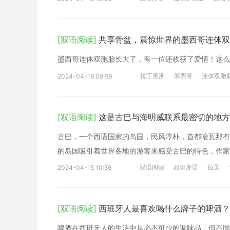
[双语阅读]
共享骨盆，震惊世界的墨西哥连体双
墨西哥连体双胞胎长大了，有一位还收获了爱情！这么
拉丁美洲
墨西哥
连体双胞
2024-04-16 09:59
[双语阅读]
这是古巴与海明威联系最密切的地方
古巴，一个西语国家的岛国，民风淳朴，首都哈瓦那有
的岛国吸引着世界各地的游客来感受古巴的特色，作家海明
双语阅读
西班牙语
拉美
2024-04-15 10:56
[双语阅读]
西班牙人最喜欢喝什么牌子的啤酒？
啤酒在西班牙人的生活中是必不可少的调味品，但不同