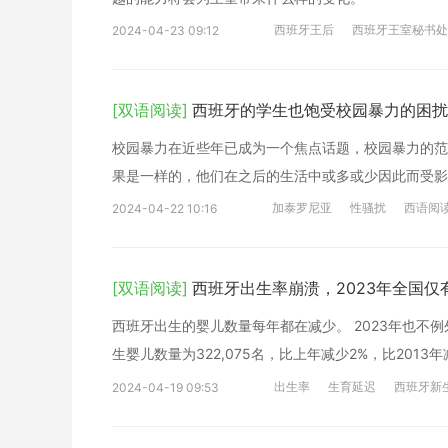
西班牙王后
西班牙王室秘书处
2024-04-23 09:12
[双语阅读]
西班牙的学生也饱受校园暴力的困扰
校园暴力在近些年已成为一个焦点话题，校园暴力的范
果是一样的，他们在之后的生活中或多或少因此而受影
加泰罗尼亚
性骚扰
西语阅
2024-04-22 10:16
[双语阅读]
西班牙出生率崩溃，2023年全国仅
西班牙出生的婴儿数量每年都在减少。 2023年也不
生婴儿数量为322,075名，比上年减少2%，比2013
出生率
生育延迟
西班牙新
2024-04-19 09:53