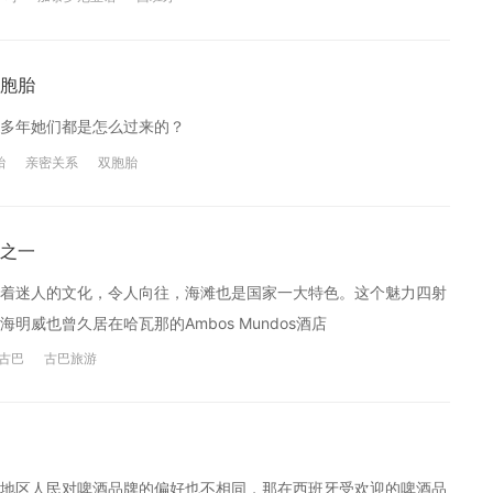
胞胎
多年她们都是怎么过来的？
胎
亲密关系
双胞胎
之一
着迷人的文化，令人向往，海滩也是国家一大特色。这个魅力四射
威也曾久居在哈瓦那的Ambos Mundos酒店
古巴
古巴旅游
地区人民对啤酒品牌的偏好也不相同，那在西班牙受欢迎的啤酒品