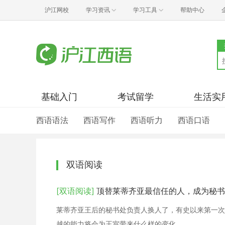
沪江网校
学习资讯
学习工具
帮助中心
基础入门
考试留学
生活实
西语语法
西语写作
西语听力
西语口语
双语阅读
[双语阅读]
顶替莱蒂齐亚最信任的人，成为秘书
莱蒂齐亚王后的秘书处负责人换人了，有史以来第一次
越的能力将会为王室带来什么样的变化。