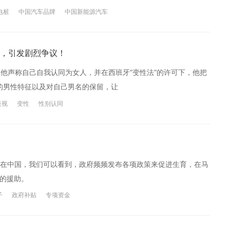
电桩
中国汽车品牌
中国新能源汽车
，引发剧烈争议！
。近日，他声称自己自我认同为女人，并在西班牙“变性法”的许可下，他把
显的男性特征以及对自己男名的保留，让
歧视
变性
性别认同
在中国，我们可以看到，政府频频发布各项政策来促进生育，在马
元的援助。
子
政府补贴
专项资金