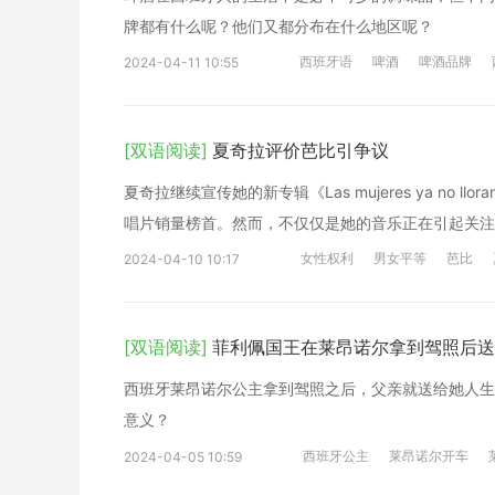
牌都有什么呢？他们又都分布在什么地区呢？
西班牙语
啤酒
啤酒品牌
2024-04-11 10:55
[双语阅读]
夏奇拉评价芭比引争议
夏奇拉继续宣传她的新专辑《Las mujeres ya no 
唱片销量榜首。然而，不仅仅是她的音乐正在引起关注
女性权利
男女平等
芭比
2024-04-10 10:17
[双语阅读]
菲利佩国王在莱昂诺尔拿到驾照后送
西班牙莱昂诺尔公主拿到驾照之后，父亲就送给她人生
意义？
西班牙公主
莱昂诺尔开车
2024-04-05 10:59