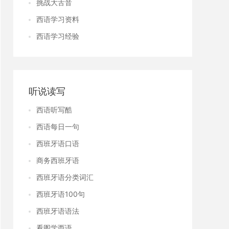
挑战大舌音
西语学习资料
西语学习经验
听说读写
西语听写酷
西语每日一句
西班牙语口语
商务西班牙语
西班牙语分类词汇
西班牙语100句
西班牙语语法
看图学西语