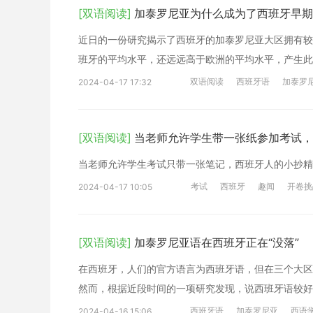
[双语阅读]
加泰罗尼亚为什么成为了西班牙早期
近日的一份研究揭示了西班牙的加泰罗尼亚大区拥有较
班牙的平均水平，还远远高于欧洲的平均水平，产生此
双语阅读
西班牙语
加泰罗
2024-04-17 17:32
[双语阅读]
当老师允许学生带一张纸参加考试，
当老师允许学生考试只带一张笔记，西班牙人的小抄精
考试
西班牙
趣闻
开卷挑
2024-04-17 10:05
[双语阅读]
加泰罗尼亚语在西班牙正在“没落”
在西班牙，人们的官方语言为西班牙语，但在三个大区
然而，根据近段时间的一项研究发现，说西班牙语较好
西班牙语
加泰罗尼亚
西语
2024-04-16 15:06