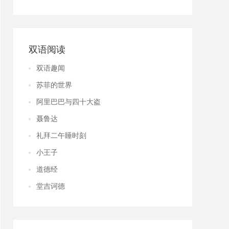
双语阅读
双语趣闻
苏菲的世界
阿里巴巴与四十大盗
聂鲁达
礼拜二午睡时刻
小王子
道德经
堂吉诃德