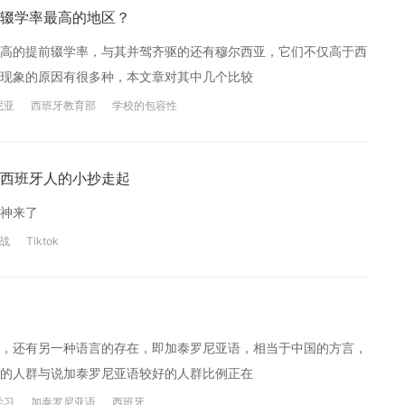
辍学率最高的地区？
高的提前辍学率，与其并驾齐驱的还有穆尔西亚，它们不仅高于西
现象的原因有很多种，本文章对其中几个比较
尼亚
西班牙教育部
学校的包容性
西班牙人的小抄走起
神来了
战
Tiktok
，还有另一种语言的存在，即加泰罗尼亚语，相当于中国的方言，
的人群与说加泰罗尼亚语较好的人群比例正在
学习
加泰罗尼亚语
西班牙