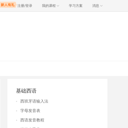
注册/登录
我的课程
学习方案
消息
基础西语
西班牙语输入法
字母发音表
西语发音教程