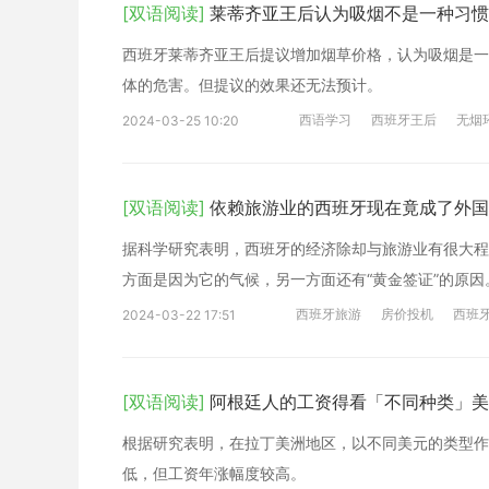
[双语阅读]
莱蒂齐亚王后认为吸烟不是一种习惯
西班牙莱蒂齐亚王后提议增加烟草价格，认为吸烟是一
体的危害。但提议的效果还无法预计。
西语学习
西班牙王后
无烟
2024-03-25 10:20
[双语阅读]
依赖旅游业的西班牙现在竟成了外国
据科学研究表明，西班牙的经济除却与旅游业有很大程
方面是因为它的气候，另一方面还有“黄金签证”的原因
西班牙旅游
房价投机
西班
2024-03-22 17:51
[双语阅读]
阿根廷人的工资得看「不同种类」美
根据研究表明，在拉丁美洲地区，以不同美元的类型作
低，但工资年涨幅度较高。