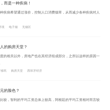
，而是一种疾病！
种疾病希望通过涨价，控制人口消费烟草，从而减少各种疾病对人
环境
电子烟
无烟区
人的购房天堂？
度的相关以外，房地产也在其经济组成部分，之所以这样的原因一
。
牙移民
购房天堂
西班牙经济
元的脸色？
比较，智利的平均工资总体上较高，阿根廷的平均工资相对而言较