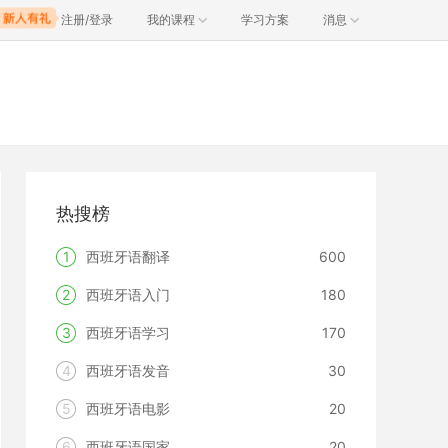
注册/登录
我的课程
学习方案
消息
热搜榜
1
西班牙语翻译
600
2
西班牙语入门
180
3
西班牙语学习
170
4
西班牙语发音
30
5
西班牙语电影
20
6
西班牙语国家
20